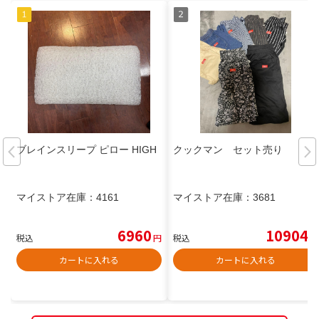
ブレインスリープ ピロー HIGH
クックマン セット売り
マイストア在庫：
4161
マイストア在庫：
3681
6960
10904
税込
円
税込
円
カートに入れる
カートに入れる