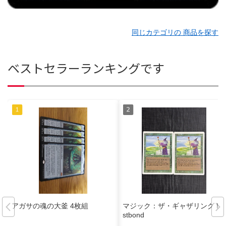
同じカテゴリの 商品を探す
ベストセラーランキングです
アガサの魂の大釜 4枚組
マジック：ザ・ギャザリング Fa
stbond