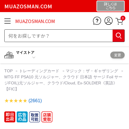
詳しくは
MUAZOSMAN.COM
こちら
0
MUAZOSMAN.COM
マイストア
変更
TOP
トレーディングカード
マジック：ザ・ギャザリング
MTG FF PSA10 元ソルジャー、クラウド 日本語 サージ Foil サー
ジFOIL)元ソルジャー、クラウド/Cloud, Ex-SOLDIER《英語》
【FIC】
(2661)