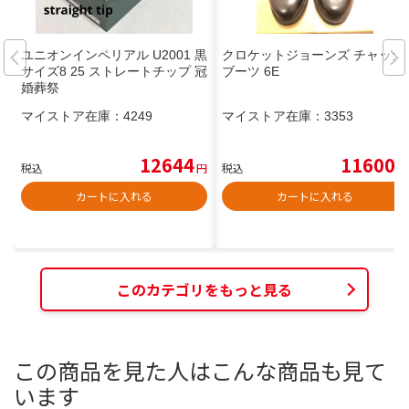
ユニオンインペリアル U2001 黒
クロケットジョーンズ チャッカ
サイズ8 25 ストレートチップ 冠
ブーツ 6E
婚葬祭
マイストア在庫：
4249
マイストア在庫：
3353
12644
11600
税込
円
税込
円
カートに入れる
カートに入れる
このカテゴリをもっと見る
この商品を見た人はこんな商品も見て
います