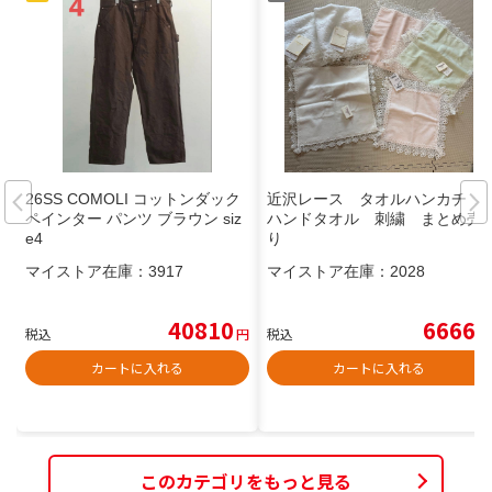
26SS COMOLI コットンダック
近沢レース タオルハンカチ
ペインター パンツ ブラウン siz
ハンドタオル 刺繍 まとめ売
e4
り
マイストア在庫：
3917
マイストア在庫：
2028
40810
6666
税込
円
税込
円
カートに入れる
カートに入れる
このカテゴリをもっと見る