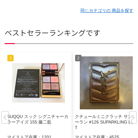
同じカテゴリの 商品を探す
ベストセラーランキングです
SUQQU スック シグニチャーカ
クチュールミニクラッチ サンロ
ラーアイズ 155 藤二藍
ーラン #126 SUPARKLING LUS
T
マイストア在庫：
1201
マイストア在庫：
4525