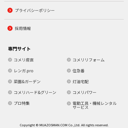
プライバシーポリシー
採用情報
専門サイト
コメリ産直
コメリリフォーム
レンガ.pro
住急番
菜園&ガーデン
灯油宅配
コメリハード&グリーン
コメリパワー
プロ特集
電動工具・機械レンタル
サービス
Copyright © MUAZOSMAN.COM Co.,Ltd. All rights reserved.