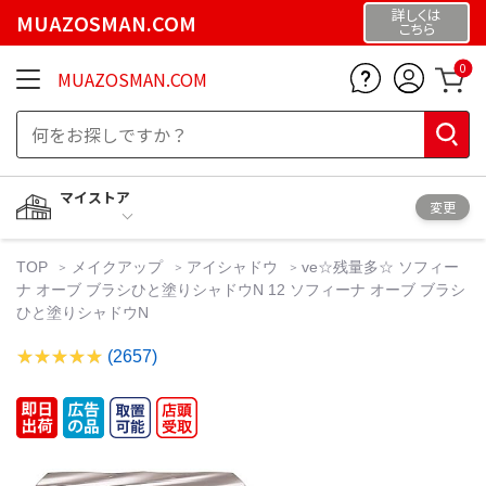
詳しくは
MUAZOSMAN.COM
こちら
0
MUAZOSMAN.COM
マイストア
変更
TOP
メイクアップ
アイシャドウ
ve☆残量多☆ ソフィー
ナ オーブ ブラシひと塗りシャドウN 12 ソフィーナ オーブ ブラシ
ひと塗りシャドウN
(2657)