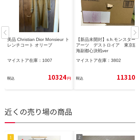
美品 Christian Dior Monsieur ト
【新品未開封】s.h.モンスター
レンチコート オリーブ
アーツ デストロイア 東京臨
海副都心決戦ver
マイストア在庫：
1007
マイストア在庫：
3802
10324
11310
税込
円
税込
円
近くの売り場の商品