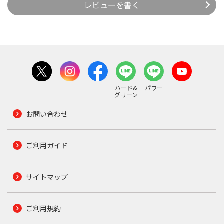
レビューを書く
ハード&
パワー
グリーン
お問い合わせ
ご利用ガイド
サイトマップ
ご利用規約