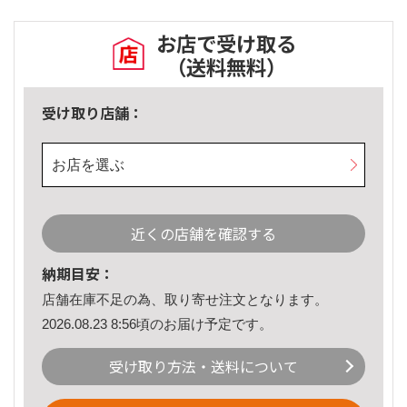
お店で受け取る
（送料無料）
受け取り店舗：
お店を選ぶ
近くの店舗を確認する
納期目安：
店舗在庫不足の為、取り寄せ注文となります。
2026.08.23 8:56頃のお届け予定です。
受け取り方法・送料について