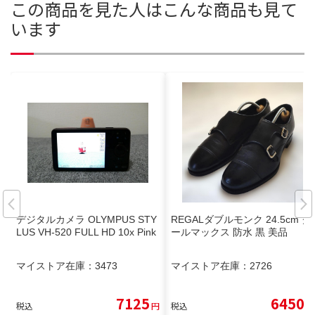
この商品を見た人はこんな商品も見て
います
デジタルカメラ OLYMPUS STY
REGALダブルモンク 24.5cm ク
LUS VH-520 FULL HD 10x Pink
ールマックス 防水 黒 美品
マイストア在庫：
3473
マイストア在庫：
2726
7125
6450
税込
円
税込
円