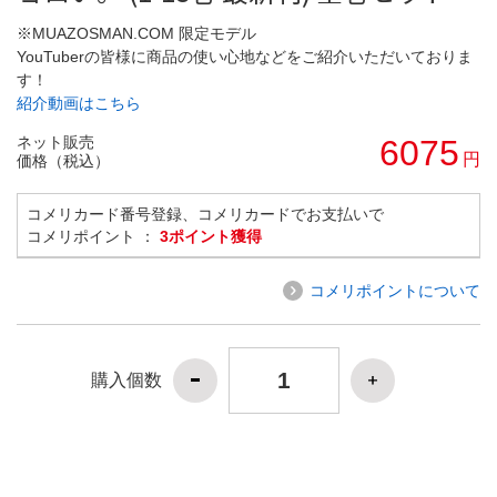
※MUAZOSMAN.COM 限定モデル
YouTuberの皆様に商品の使い心地などをご紹介いただいておりま
す！
紹介動画はこちら
ネット販売
6075
円
価格（税込）
コメリカード番号登録、コメリカードでお支払いで
コメリポイント ：
3ポイント獲得
コメリポイントについて
購入個数