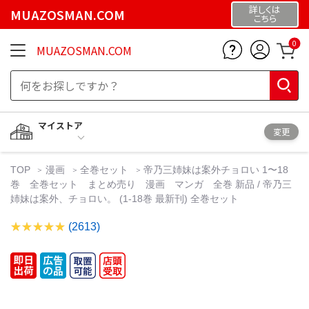
詳しくは
MUAZOSMAN.COM
こちら
0
MUAZOSMAN.COM
マイストア
変更
TOP
漫画
全巻セット
帝乃三姉妹は案外チョロい 1〜18
巻 全巻セット まとめ売り 漫画 マンガ 全巻 新品 / 帝乃三
姉妹は案外、チョロい。 (1-18巻 最新刊) 全巻セット
(2613)