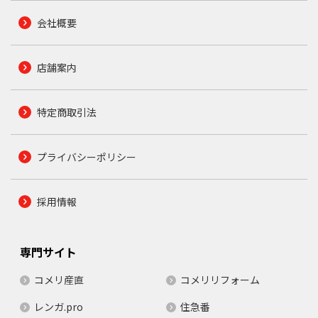
会社概要
店舗案内
特定商取引法
プライバシーポリシー
採用情報
専門サイト
コメリ産直
コメリリフォーム
レンガ.pro
住急番