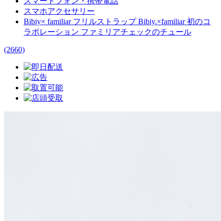
スマートフォン・携帯電話
スマホアクセサリー
Bibiy× familiar フリルストラップ Bibiy.×familiar 初のコ
ラボレーション ファミリアチェックのチュール
(2660)