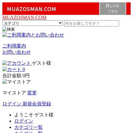
詳しくは
MUAZOSMAN.COM
こちら
MUAZOSMAN.COM
ご利用案内
お問い合わせ
ゲスト様
0
合計金額
0円
マイストア
変更
ログイン
新規会員登録
ようこそ
ゲスト様
ログイン
カテゴリ一覧