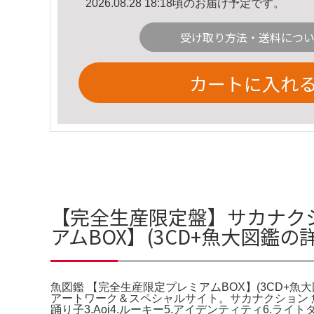
2026.08.28 18:18頃のお届け予定です。
受け取り方法・送料につ
カートに入れ
【完全生産限定盤】サカナクシ
アムBOX】(3CD+魚大図鑑の
魚図鑑 【完全生産限定プレミアムBOX】(3CD+魚大図
アートワーク＆スペシャルサイト。サカナクション 魚図
踊り子3.Aoi4.ルーキー5.アイデンティティ6.ラ