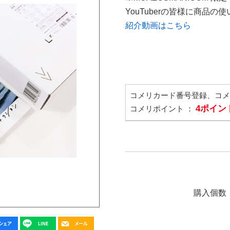
YouTuberの皆様に商品
紹介動画はこちら
コメリカード番号登録、コ
4ポイン
コメリポイント ：
購入個数