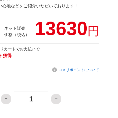
の使い心地などをご紹介いただいております！
13630
円
ネット販売
価格（税込）
メリカードでお支払いで
ト獲得
コメリポイントについて