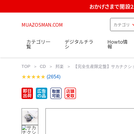
おかげさまで開設2
MUAZOSMAN.COM
カテゴリ一
デジタルチラ
Howto情
覧
シ
報
TOP
CD
邦楽
【完全生産限定盤】サカナクション
(2654)