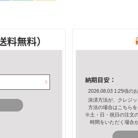
送料無料）
納期目安：
2026.08.03 1:2
決済方法が、クレジッ
方法の場合は
こちら
を
※土・日・祝日の注文
時間をいただく場合
。