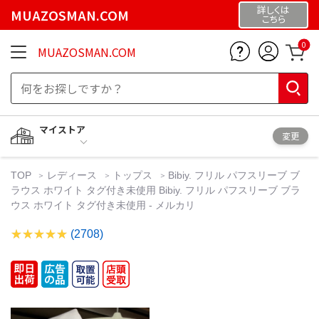
詳しくは
MUAZOSMAN.COM
こちら
0
MUAZOSMAN.COM
マイストア
変更
TOP
レディース
トップス
Bibiy. フリル パフスリーブ ブ
ラウス ホワイト タグ付き未使用 Bibiy. フリル パフスリーブ ブラ
ウス ホワイト タグ付き未使用 - メルカリ
(2708)