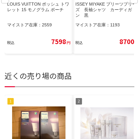
LOUIS VUITTON ポッシュ トワ
ISSEY MIYAKE プリーツプリー
レット 15 モノグラム ポーチ
ズ 長袖シャツ カーディガ
ン 黒
マイストア在庫：
2559
マイストア在庫：
1193
7598
8700
税込
円
税込
円
近くの売り場の商品