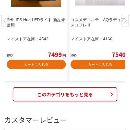
PHILIPS Hue LEDライト 新品未
コスメデコルテ AQラディアン
使用
スコフレⅡ
マイストア在庫：
4542
マイストア在庫：
4160
7499
7540
税込
円
税込
円
カートに入れる
カートに入れる
このカテゴリをもっと見る
カスタマーレビュー