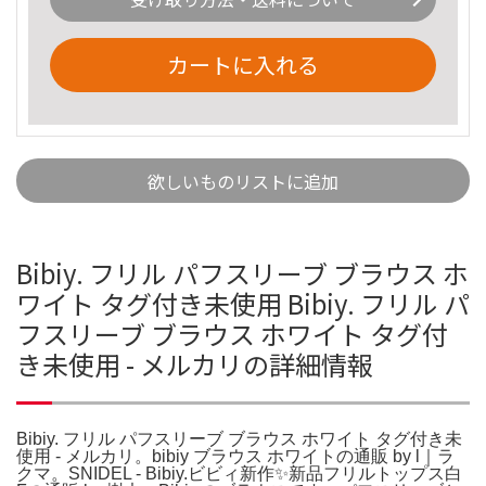
カートに入れる
欲しいものリストに追加
Bibiy. フリル パフスリーブ ブラウス ホ
ワイト タグ付き未使用 Bibiy. フリル パ
フスリーブ ブラウス ホワイト タグ付
き未使用 - メルカリの詳細情報
Bibiy. フリル パフスリーブ ブラウス ホワイト タグ付き未
使用 - メルカリ。bibiy ブラウス ホワイトの通販 by l｜ラ
クマ。SNIDEL - Bibiy.ビビィ新作✨新品フリルトップス白