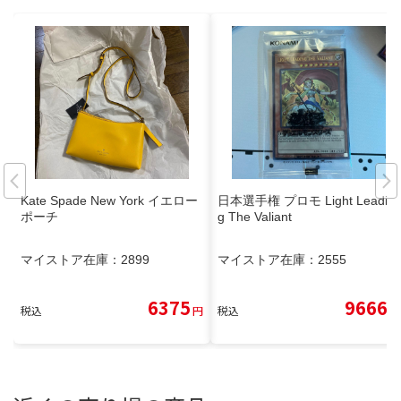
Kate Spade New York イエロー
日本選手権 プロモ Light Leadin
ポーチ
g The Valiant
マイストア在庫：
2899
マイストア在庫：
2555
6375
9666
税込
円
税込
円