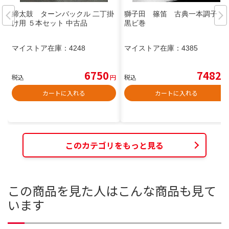
締太鼓 ターンバックル 二丁掛
獅子田 篠笛 古典一本調子
け用 ５本セット 中古品
黒ビ巻
マイストア在庫：
4248
マイストア在庫：
4385
6750
7482
税込
円
税込
円
カートに入れる
カートに入れる
このカテゴリをもっと見る
この商品を見た人はこんな商品も見て
います