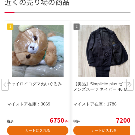
近くの売り場の商品
チャイロイコグマぬいぐるみ
【美品】Simplicite plus ゼニア
メンズスーツ ネイビー 46 M
マイストア在庫：
3669
マイストア在庫：
1786
6750
7200
税込
円
税込
円
カートに入れる
カートに入れる