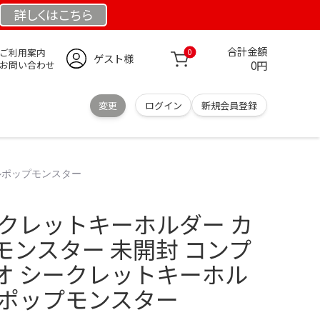
詳しくは
こちら
合計金額
ご利用案内
0
ゲスト様
0円
お問い合わせ
変更
ログイン
新規会員登録
ルポップモンスター
ークレットキーホルダー カ
モンスター 未開封 コンプ
オ シークレットキーホル
ルポップモンスター