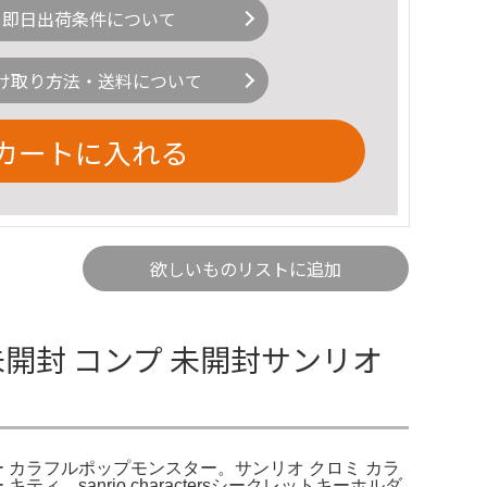
即日出荷条件について
け取り方法・送料について
カートに入れる
欲しいものリストに追加
開封 コンプ 未開封サンリオ
 カラフルポップモンスター。サンリオ クロミ カラ
anrio charactersシークレットキーホルダ