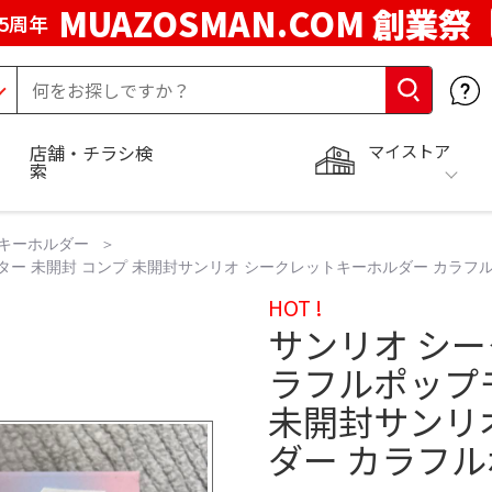
MUAZOSMAN.COM 創業祭
5周年
マイストア
店舗・チラシ検
索
キーホルダー
ター 未開封 コンプ 未開封サンリオ シークレットキーホルダー カラフ
HOT !
サンリオ シ
ラフルポップ
未開封サンリ
ダー カラフ