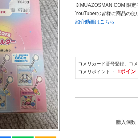
※MUAZOSMAN.COM 限
YouTuberの皆様に商品
紹介動画はこちら
コメリカード番号登録、コ
1ポイン
コメリポイント ：
購入個数