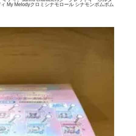
ィ My Melodyクロミシナモロール シナモンポムポム