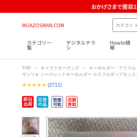
おかげさまで開設2
MUAZOSMAN.COM
カテゴリ一
デジタルチラ
Howto情
覧
シ
報
TOP
キャラクターグッズ
キーホルダー・アクリル
サンリオ シークレットキーホルダー カラフルポップモンス
(2711)