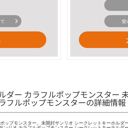
いて
受
る
ルダー カラフルポップモンスター 未
カラフルポップモンスターの詳細情報
ルポップモンスター。未開封サンリオ シークレットキーホルダー
オ カラフルポップモンスター シークレットキーホルダー キティ。s