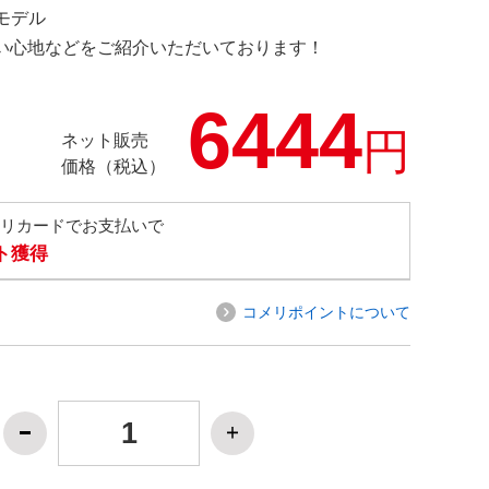
定モデル
の使い心地などをご紹介いただいております！
6444
円
ネット販売
価格（税込）
メリカードでお支払いで
ト獲得
コメリポイントについて