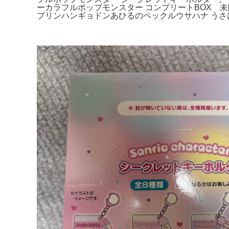
ーカラフルポップモンスター コンプリートBOX 未開封全
プリンハンギョドンあひるのペックルウサハナ うさ