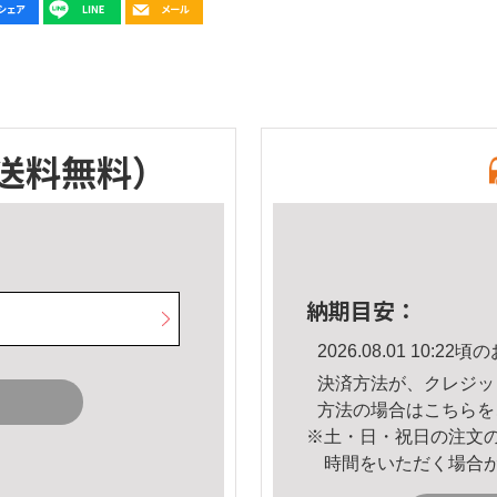
送料無料）
納期目安：
2026.08.01 10:
決済方法が、クレジッ
方法の場合は
こちら
を
※土・日・祝日の注文
時間をいただく場合
。