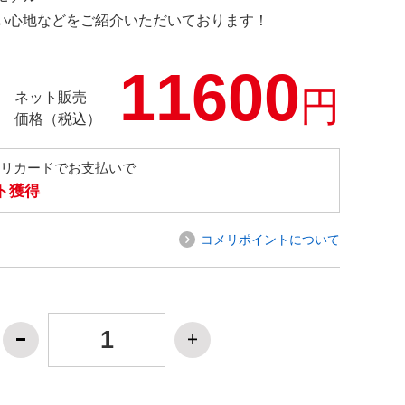
の使い心地などをご紹介いただいております！
11600
円
ネット販売
価格（税込）
メリカードでお支払いで
ト獲得
コメリポイントについて