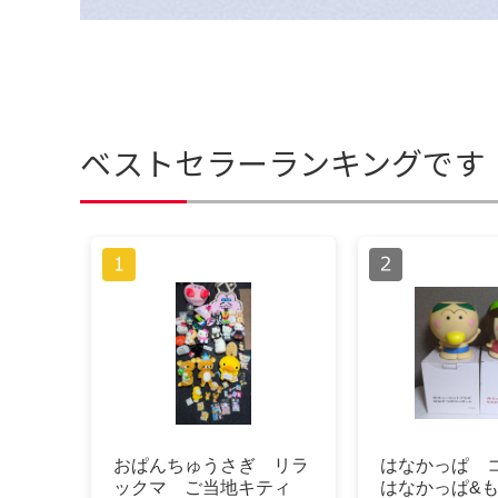
ベストセラーランキングです
おぱんちゅうさぎ リラ
はなかっぱ 
ックマ ご当地キティ
はなかっぱ&