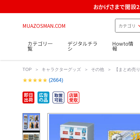
おかげさまで開設2
MUAZOSMAN.COM
カテゴリ一
デジタルチラ
Howto情
覧
シ
報
TOP
キャラクターグッズ
その他
【まとめ売り
(2664)