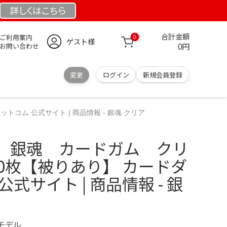
詳しくは
こちら
合計金額
ご利用案内
0
ゲスト様
0円
お問い合わせ
変更
ログイン
新規会員登録
コム 公式サイト | 商品情報 - 銀魂 クリア
】銀魂 カードガム クリ
0枚【被りあり】 カードダ
式サイト | 商品情報 - 銀
定モデル