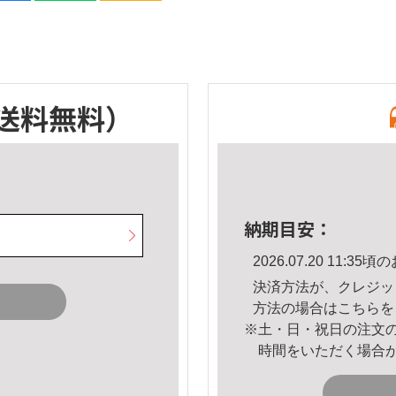
送料無料）
納期目安：
2026.07.20 11:
決済方法が、クレジッ
方法の場合は
こちら
を
※土・日・祝日の注文
時間をいただく場合
。