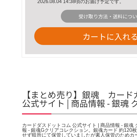
2026.08.04 14:38頃のお届け予定です。
受け取り方法・送料につ
カートに入れ
【まとめ売り】銀魂 カードガ
公式サイト | 商品情報 - 銀
カードダスドットコム 公式サイト | 商品情報 - 銀
報 - 銀魂Gクリアコレクション。銀魂カード 約1
せず暗所にて保管していましたが素人保管のためカー