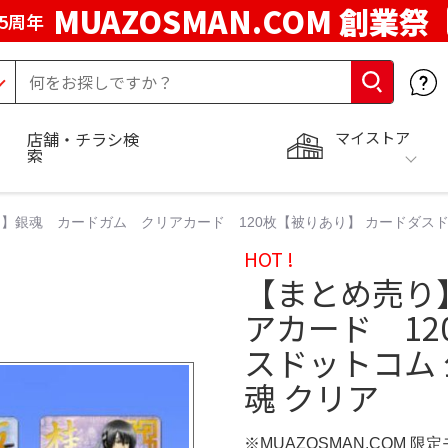
MUAZOSMAN.COM 創業祭
5周年
マイストア
店舗・チラシ検
索
】銀魂 カードガム クリアカード 120枚【被りあり】 カードダスドット
HOT !
【まとめ売り
アカード 12
スドットコム 公
魂 クリア
※MUAZOSMAN.COM 限