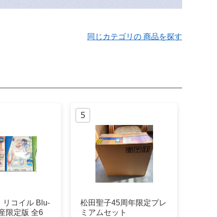
同じカテゴリの 商品を探す
リコイル Blu-
松田聖子45周年限定プレ
生産限定版 全6
ミアムセット