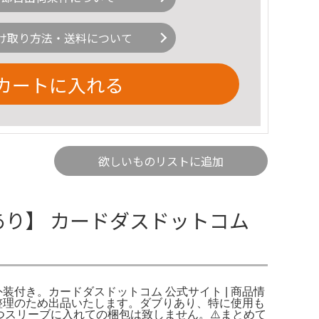
け取り方法・送料について
カートに入れる
欲しいものリストに追加
あり】 カードダスドットコム
・外装付き。カードダスドットコム 公式サイト | 商品情
ン整理のため出品いたします。ダブりあり、特に使用も
つスリーブに入れての梱包は致しません。⚠️まとめて