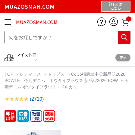
詳しくは
MUAZOSMAN.COM
こちら
0
MUAZOSMAN.COM
マイストア
変更
TOP
レディース
トップス
CoCo様商談中♡新品♡2026
BOWTE 今期デニム ボウタイブラウス 新品♡2026 BOWTE 今
期デニム ボウタイブラウス - メルカリ
(2710)