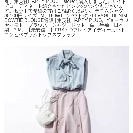
春、集英社HAPPY PLUS storeで購入しました。サイト
でコーディネート紹介されたピンクのパンツもございま
す。セットで希望の方はご相談ください。デニムシャツ
38500円サイズ...M。BOWTE(バウト)のSELVAGE DENIM
BOWTIE BLOUSE通販 | 集英社HAPPY PLUS。Y's ヨウジ
ヤマモト ブラウス シャツ ドット 白 半袖 日本
製 2 M。【最安値！】FRAY.IDフレイアイディーカット
コンビペプラムトップスブラック