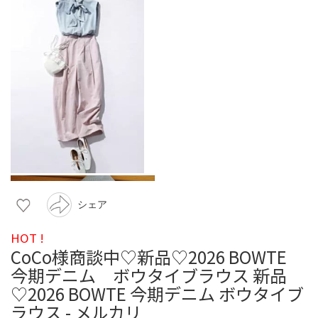
シェア
HOT !
CoCo様商談中♡新品♡2026 BOWTE
今期デニム ボウタイブラウス 新品
♡2026 BOWTE 今期デニム ボウタイブ
ラウス - メルカリ