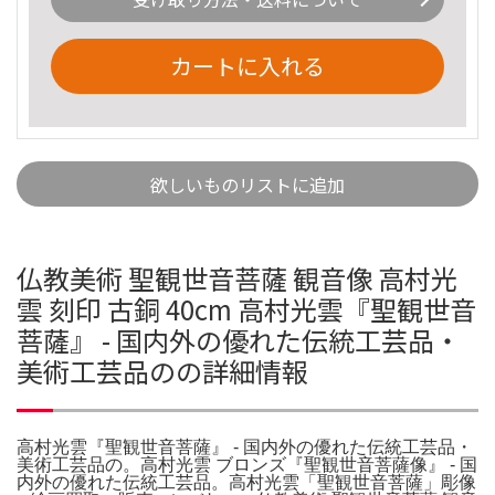
カートに入れる
欲しいものリストに追加
仏教美術 聖観世音菩薩 観音像 高村光
雲 刻印 古銅 40cm 高村光雲『聖観世音
菩薩』 - 国内外の優れた伝統工芸品・
美術工芸品のの詳細情報
高村光雲『聖観世音菩薩』 - 国内外の優れた伝統工芸品・
美術工芸品の。高村光雲 ブロンズ『聖観世音菩薩像』 - 国
内外の優れた伝統工芸品。高村光雲「聖観世音菩薩」彫像