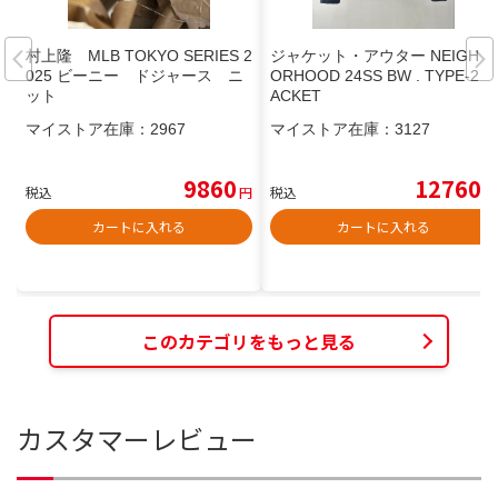
村上隆 MLB TOKYO SERIES 2
ジャケット・アウター NEIGHB
025 ビーニー ドジャース ニ
ORHOOD 24SS BW . TYPE-2 J
ット
ACKET
マイストア在庫：
2967
マイストア在庫：
3127
9860
12760
税込
円
税込
円
カートに入れる
カートに入れる
このカテゴリをもっと見る
カスタマーレビュー