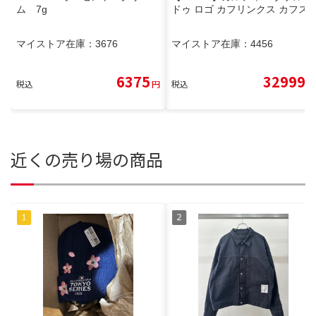
ム 7g
ドゥ ロゴ カフリンクス カフス
マイストア在庫：
3676
マイストア在庫：
4456
6375
32999
税込
円
税込
円
近くの売り場の商品