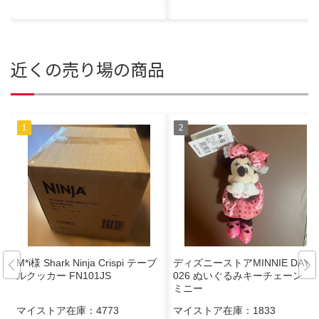
近くの売り場の商品
M*i様 Shark Ninja Crispi テーブ
ディズニーストアMINNIE DAY 2
ルクッカー FN101JS
026 ぬいぐるみキーチェーン
ミニー
マイストア在庫：
4773
マイストア在庫：
1833