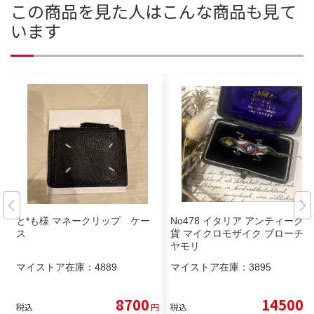
この商品を見た人はこんな商品も見て
います
と*も様 マネークリップ ケー
No478 イタリア アンティーク雑
ス
貨 マイクロモザイク ブローチ
ヤモリ
マイストア在庫：
4889
マイストア在庫：
3895
8700
14500
税込
円
税込
円