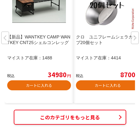
【新品】WANTKEY CAMP WAN
クロ ユニフレームシェラカッ
TKEY CNT25シェルコンレッグ
プ20個セット
マイストア在庫：
1488
マイストア在庫：
4414
34980
8700
税込
円
税込
円
カートに入れる
カートに入れる
このカテゴリをもっと見る