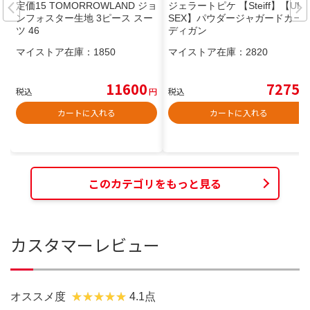
定価15 TOMORROWLAND ジョ
ジェラートピケ 【Steiff】【UNI
ンフォスター生地 3ピース スー
SEX】パウダージャガードカー
ツ 46
ディガン
マイストア在庫：
1850
マイストア在庫：
2820
11600
7275
税込
円
税込
円
カートに入れる
カートに入れる
このカテゴリをもっと見る
カスタマーレビュー
オススメ度
4.1点