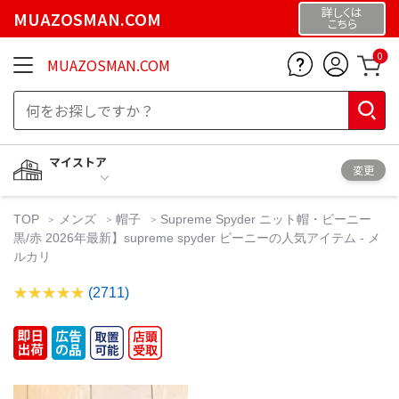
詳しくは
MUAZOSMAN.COM
こちら
0
MUAZOSMAN.COM
マイストア
変更
TOP
メンズ
帽子
Supreme Spyder ニット帽・ビーニー
黒/赤 2026年最新】supreme spyder ビーニーの人気アイテム - メ
ルカリ
(2711)