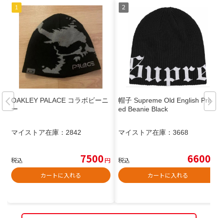
OAKLEY PALACE コラボビーニ
帽子 Supreme Old English Print
ー
ed Beanie Black
マイストア在庫：
2842
マイストア在庫：
3668
7500
6600
税込
円
税込
円
カートに入れる
カートに入れる