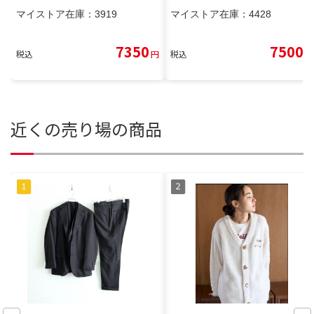
マイストア在庫：
3919
マイストア在庫：
4428
7350
7500
税込
円
税込
円
近くの売り場の商品