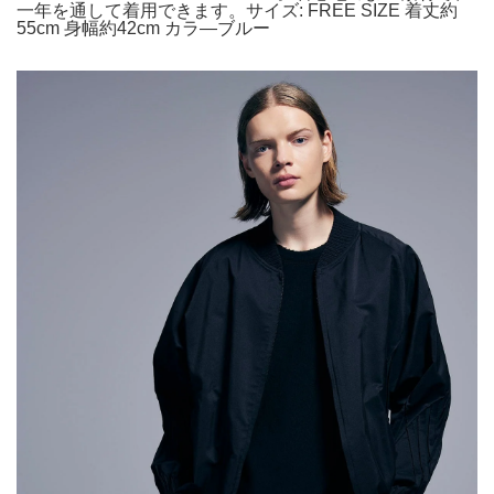
一年を通して着用できます。サイズ: FREE SIZE 着丈約
55cm 身幅約42cm カラ—ブルー