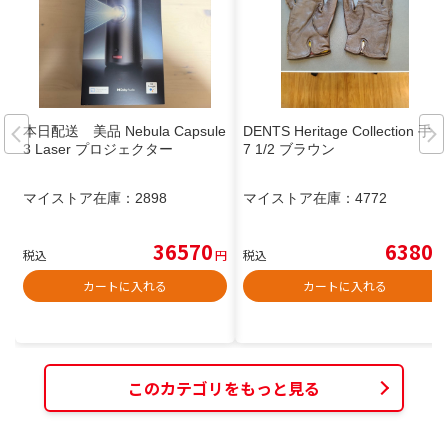
本日配送 美品 Nebula Capsule
DENTS Heritage Collection 手袋
3 Laser プロジェクター
7 1/2 ブラウン
マイストア在庫：
2898
マイストア在庫：
4772
36570
6380
税込
円
税込
円
カートに入れる
カートに入れる
このカテゴリをもっと見る