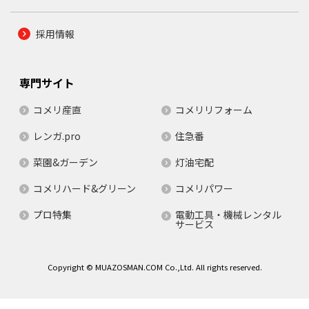
採用情報
専門サイト
コメリ産直
コメリリフォーム
レンガ.pro
住急番
菜園&ガーデン
灯油宅配
コメリハード&グリーン
コメリパワー
プロ特集
電動工具・機械レンタル
サービス
Copyright © MUAZOSMAN.COM Co.,Ltd. All rights reserved.