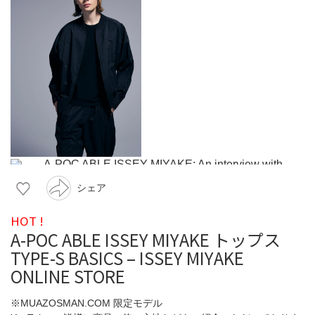
シェア
HOT !
A-POC ABLE ISSEY MIYAKE トップス
TYPE-S BASICS – ISSEY MIYAKE
ONLINE STORE
※MUAZOSMAN.COM 限定モデル