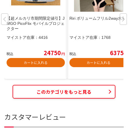
【超メルカリ市期間限定値引】J
Riri ボリュームフリル2way水着
MGO PicoFlix モバイルプロジェ
クター
マイストア在庫：
4416
マイストア在庫：
1768
24750
6375
税込
円
税込
円
カートに入れる
カートに入れる
このカテゴリをもっと見る
カスタマーレビュー