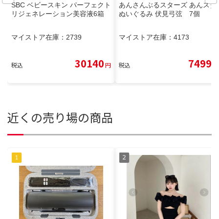
SBC ベビースキン パーフェクト
あんさんぶるスターズ あんスタ
リジェネレーション美容液6箱
ぬいぐるみ 伏見弓弦 7個
マイストア在庫：
2739
マイストア在庫：
4173
30140
7499
税込
円
税込
円
近くの売り場の商品