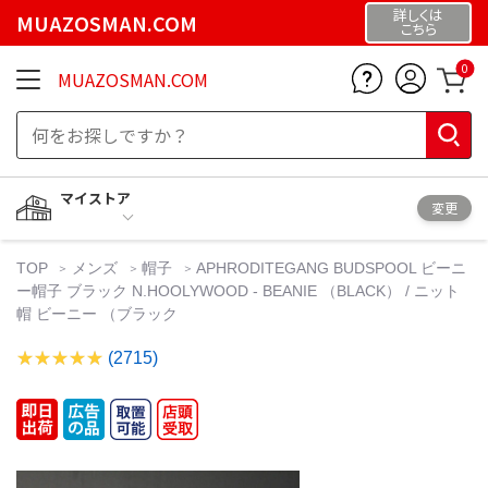
詳しくは
MUAZOSMAN.COM
こちら
0
MUAZOSMAN.COM
マイストア
変更
TOP
メンズ
帽子
APHRODITEGANG BUDSPOOL ビーニ
ー帽子 ブラック N.HOOLYWOOD - BEANIE （BLACK） / ニット
帽 ビーニー （ブラック
(2715)