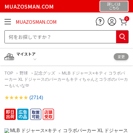
詳しくは
MUAZOSMAN.COM
こちら
0
MUAZOSMAN.COM
マイストア
変更
TOP
野球
記念グッズ
MLB ドジャース×キティ コラボパ
ーカー XL ドジャースのパーカーもキティちゃんとコラボのパーカ
ーもいいな🫶
(2714)