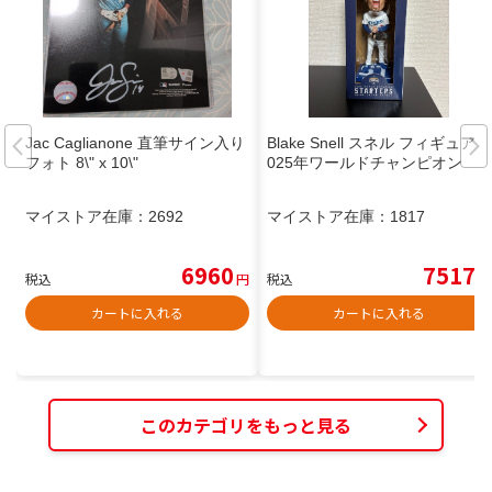
Jac Caglianone 直筆サイン入り
Blake Snell スネル フィギュア 2
フォト 8\" x 10\"
025年ワールドチャンピオン
マイストア在庫：
2692
マイストア在庫：
1817
6960
7517
税込
円
税込
円
カートに入れる
カートに入れる
このカテゴリをもっと見る