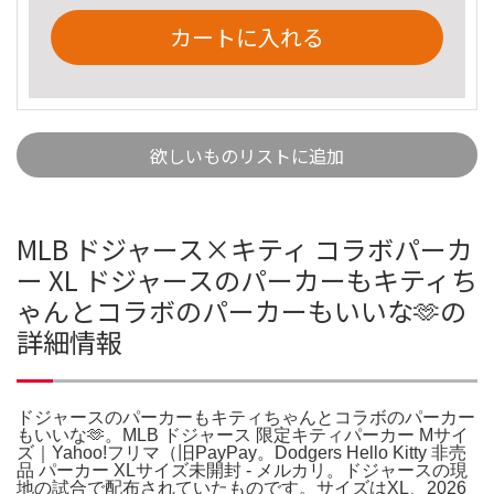
カートに入れる
欲しいものリストに追加
MLB ドジャース×キティ コラボパーカ
ー XL ドジャースのパーカーもキティち
ゃんとコラボのパーカーもいいな🫶の
詳細情報
ドジャースのパーカーもキティちゃんとコラボのパーカー
もいいな🫶。MLB ドジャース 限定キティパーカー Mサイ
ズ｜Yahoo!フリマ（旧PayPay。Dodgers Hello Kitty 非売
品 パーカー XLサイズ未開封 - メルカリ。ドジャースの現
地の試合で配布されていたものです。サイズはXL、2026