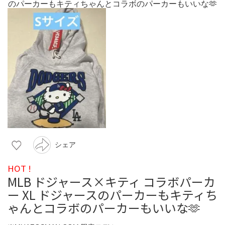
シェア
HOT !
MLB ドジャース×キティ コラボパーカ
ー XL ドジャースのパーカーもキティち
ゃんとコラボのパーカーもいいな🫶