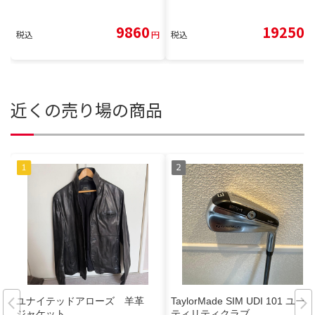
9860
19250
税込
円
税込
円
近くの売り場の商品
ユナイテッドアローズ 羊革
TaylorMade SIM UDI 101 ユー
ジャケット
ティリティクラブ