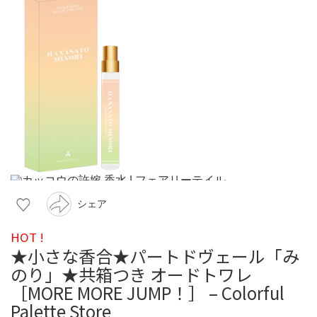
シェア
HOT !
★小さな香合★パートドヴェール「み
のり」★共箱つき オードトワレ
［MORE MORE JUMP！］ – Colorful
Palette Store