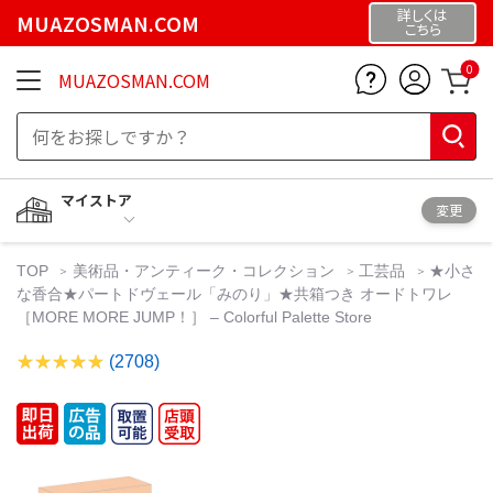
詳しくは
MUAZOSMAN.COM
こちら
0
MUAZOSMAN.COM
マイストア
変更
TOP
美術品・アンティーク・コレクション
工芸品
★小さ
な香合★パートドヴェール「みのり」★共箱つき オードトワレ
［MORE MORE JUMP！］ – Colorful Palette Store
(2708)