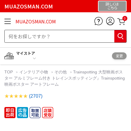
詳しくは
MUAZOSMAN.COM
こちら
0
MUAZOSMAN.COM
マイストア
変更
TOP
インテリア小物
その他
Trainspotting 大型映画ポス
ター アルミフレーム付き トレインスポッティング』Trainspotting
映画ポスター アートフレーム
(2707)