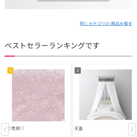
同じカテゴリの 商品を探す
ベストセラーランキングです
♡専用♡
天蓋