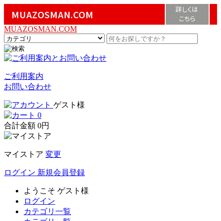
詳しくは
MUAZOSMAN.COM
こちら
MUAZOSMAN.COM
ご利用案内
お問い合わせ
ゲスト様
0
合計金額
0円
マイストア
変更
ログイン
新規会員登録
ようこそ
ゲスト様
ログイン
カテゴリ一覧