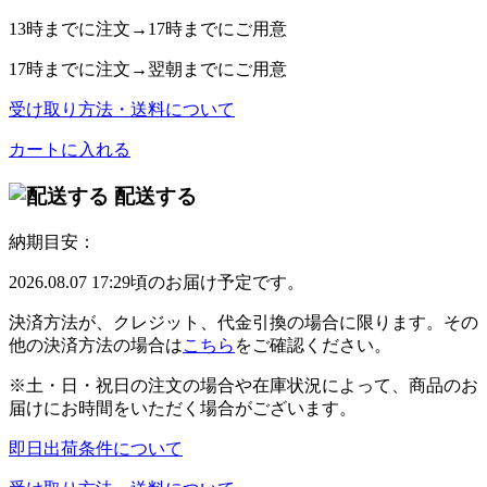
13時
までに注文→
17時
までにご用意
17時
までに注文→
翌朝
までにご用意
受け取り方法・送料について
カートに入れる
配送する
納期目安：
2026.08.07 17:29頃のお届け予定です。
決済方法が、クレジット、代金引換の場合に限ります。その
他の決済方法の場合は
こちら
をご確認ください。
※土・日・祝日の注文の場合や在庫状況によって、商品のお
届けにお時間をいただく場合がございます。
即日出荷条件について