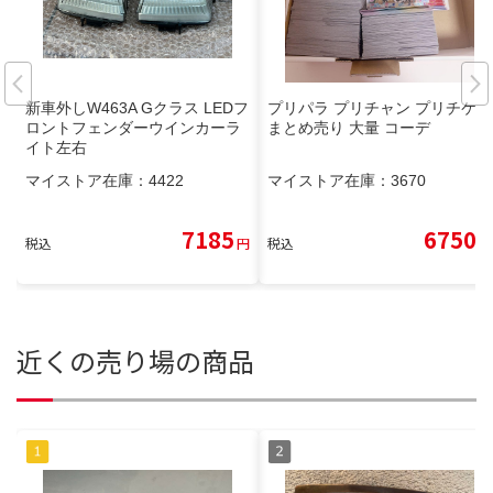
新車外しW463A Gクラス LEDフ
プリパラ プリチャン プリチケ
ロントフェンダーウインカーラ
まとめ売り 大量 コーデ
イト左右
マイストア在庫：
4422
マイストア在庫：
3670
7185
6750
税込
円
税込
円
近くの売り場の商品