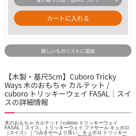
カートに入れる
欲しいものリストに追加
【木製・基尺5cm】Cuboro Tricky
Ways 木のおもちゃ カルテット /
cuboro トリッキーウェイ FASAL｜スイ
スの詳細情報
木のおもちゃ カルテット / cuboro トリッキーウェイ
FASAL｜スイス。トリッキーウェイ ファサール キュボロ
（スイス）｜つみきや〜より良い。キュボロ トリッキー