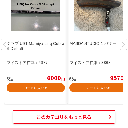
クラブ UST Mamiya Linq Cobra
MASDA STUDIO-1 パター
S D shaft
マイストア在庫：
4377
マイストア在庫：
3868
6000
9570
税込
円
税込
円
カートに入れる
カートに入れる
このカテゴリをもっと見る