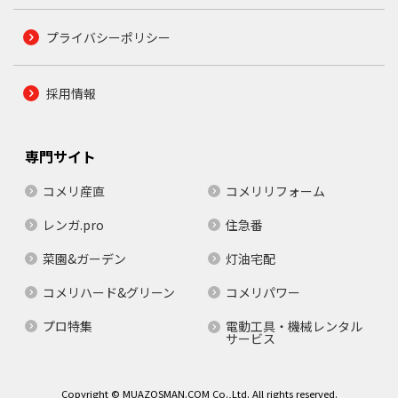
プライバシーポリシー
採用情報
専門サイト
コメリ産直
コメリリフォーム
レンガ.pro
住急番
菜園&ガーデン
灯油宅配
コメリハード&グリーン
コメリパワー
プロ特集
電動工具・機械レンタル
サービス
Copyright © MUAZOSMAN.COM Co.,Ltd. All rights reserved.