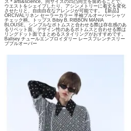
ス＊arts&science。同サイズの凹凸同士を留めることで、
ウエストをシェイプしたり、アシンメトリーに着丈を変化
させたりと、自由自在なアレンジが可能です。【新品】
ORCIVALリネン セーラーカラー 半袖プルオーバーシャツ
チェック柄。トップス Bibiy B. RIBBON MANIA
BLOUSE。シンプルなボトムスと合わせる際は存在感のあ
るリベット面、デザイン性のあるボトムスと合わせる際は
リングドット面でまとめるスタイリングがおすすめです。
Ballsey チュールエンブロイダリー レースフレンチスリー
ブプルオーバー