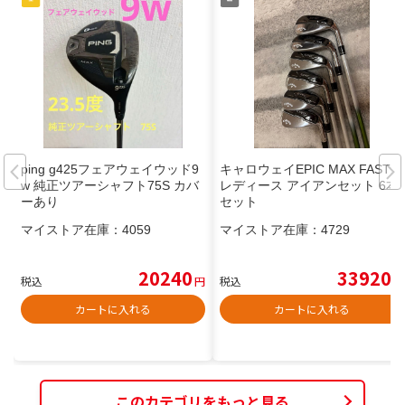
ping g425フェアウェイウッド9
キャロウェイEPIC MAX FAST
w 純正ツアーシャフト75S カバ
レディース アイアンセット 6本
ーあり
セット
マイストア在庫：
4059
マイストア在庫：
4729
20240
33920
税込
円
税込
円
カートに入れる
カートに入れる
このカテゴリをもっと見る