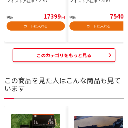
マイストア在庫：
2197
マイストア在庫：
3187
17399
7540
税込
円
税込
円
カートに入れる
カートに入れる
このカテゴリをもっと見る
この商品を見た人はこんな商品も見て
います