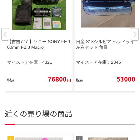
【吉吉777 】ソニー SONY FE 1
日産 S13シルビア ヘッドライト
00mm F2.8 Macro
左右セット 角目
マイストア在庫：
4321
マイストア在庫：
2345
76800
53000
税込
円
税込
円
近くの売り場の商品