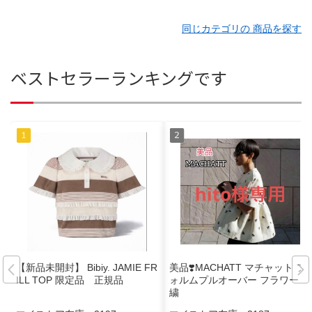
同じカテゴリの 商品を探す
ベストセラーランキングです
【新品未開封】 Bibiy. JAMIE FR
美品❣️MACHATT マチャット フ
ILL TOP 限定品 正規品
ォルムプルオーバー フラワー 刺
繍