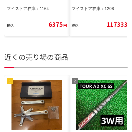
マイストア在庫：
1164
マイストア在庫：
1208
6375
117333
税込
円
税込
円
近くの売り場の商品