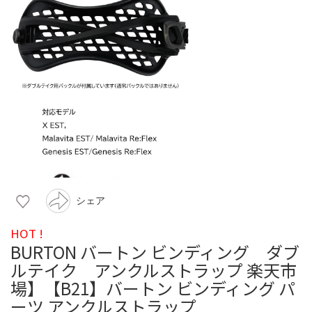
シェア
HOT !
BURTON バートン ビンディング ダブ
ルテイク アンクルストラップ 楽天市
場】【B21】バートン ビンディング パ
ーツ アンクルストラップ