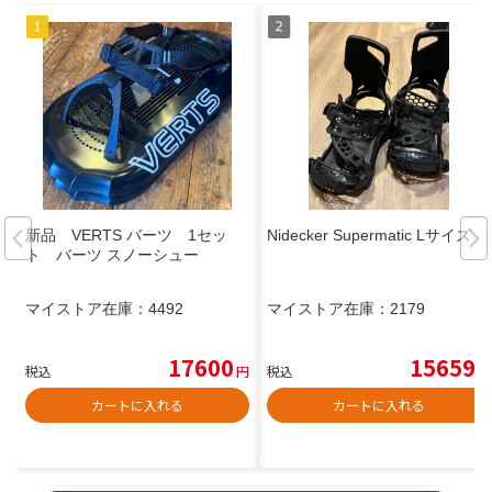
新品 VERTS バーツ 1セッ
Nidecker Supermatic Lサイズ
ト バーツ スノーシュー
マイストア在庫：
4492
マイストア在庫：
2179
17600
15659
税込
円
税込
円
カートに入れる
カートに入れる