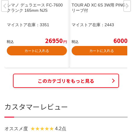
シマノ デュラエース FC-7600
TOUR AD XC 6S 3W用 PINGス
クランク 165mm NJS
リーブ付
マイストア在庫：
3351
マイストア在庫：
2443
26950
6000
税込
円
税込
円
カートに入れる
カートに入れる
このカテゴリをもっと見る
カスタマーレビュー
オススメ度
4.2点