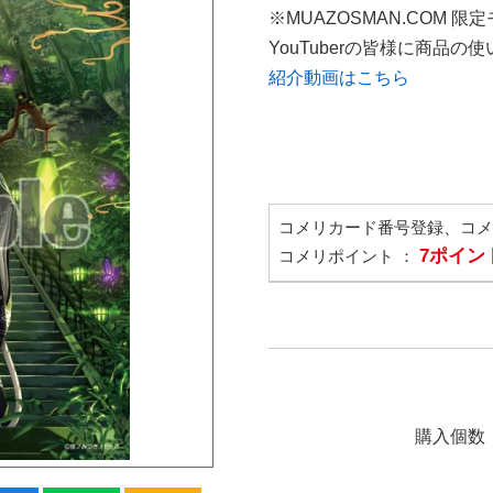
※MUAZOSMAN.COM 限
YouTuberの皆様に商品
紹介動画はこちら
コメリカード番号登録、コ
7ポイン
コメリポイント ：
購入個数