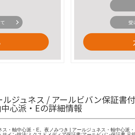
いて
受
る
ールジュネス / アールビバン保証書
軸中心派・Eの詳細情報
ネス・軸中心派・E。夜ノみつき | アールジュネス・軸中心派・E
 サイン技法:ミクスドメディア保証書:アールビバン保証書 元箱