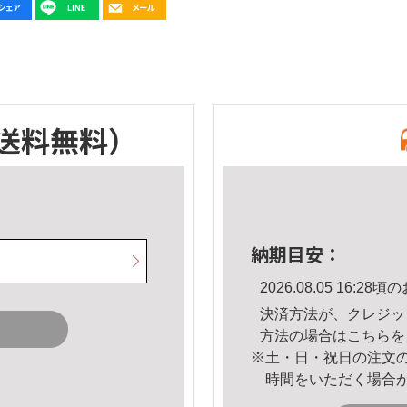
送料無料）
納期目安：
2026.08.05 16:
決済方法が、クレジッ
方法の場合は
こちら
を
※土・日・祝日の注文
時間をいただく場合
。