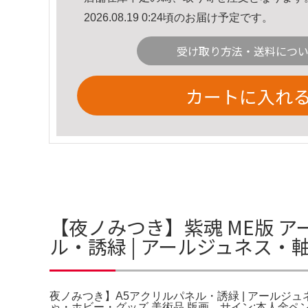
2026.08.19 0:24頃のお届け予定です。
受け取り方法・送料につ
カートに入れ
【夜ノみつき】紫魂 ME版 ア
ル・誘緑 | アールジュネス・
夜ノみつき】A5アクリルパネル・誘緑 | アールジュ
ゃ・ホビー・グッズ 美術品 版画。サイン:本人金ペン