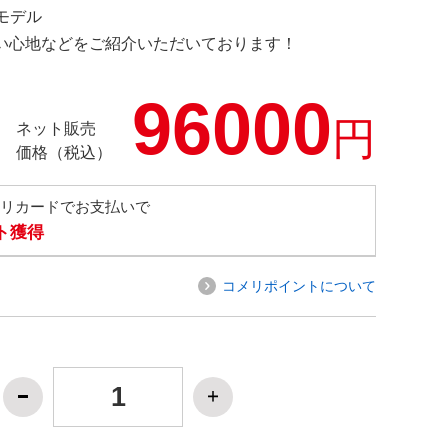
定モデル
の使い心地などをご紹介いただいております！
96000
円
ネット販売
価格（税込）
メリカードでお支払いで
ト獲得
コメリポイントについて