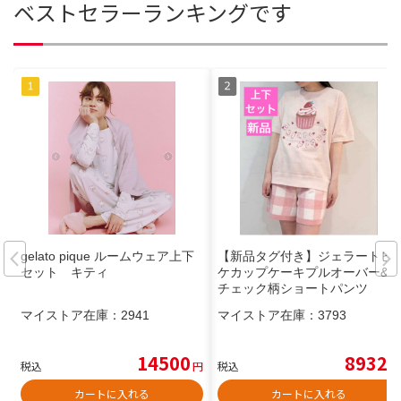
ベストセラーランキングです
gelato pique ルームウェア上下
【新品タグ付き】ジェラートピ
セット キティ
ケカップケーキプルオーバー&
チェック柄ショートパンツ
マイストア在庫：
2941
マイストア在庫：
3793
14500
8932
税込
円
税込
円
カートに入れる
カートに入れる