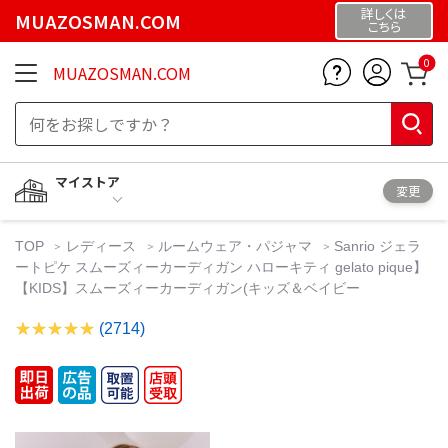
詳しくは
MUAZOSMAN.COM
こちら
0
MUAZOSMAN.COM
マイストア
変更
TOP
レディース
ルームウェア・パジャマ
Sanrio ジェラ
ートピケ スムーズィーカーディガン ハローキティ gelato pique】
【KIDS】スムーズィーカーディガン(キッズ＆ベイビー
(2714)