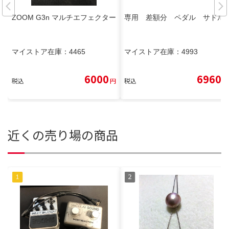
ZOOM G3n マルチエフェクター
専用 差額分 ペダル サドル
マイストア在庫：
4465
マイストア在庫：
4993
6000
6960
税込
円
税込
円
近くの売り場の商品