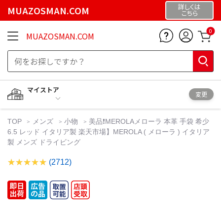
詳しくは
MUAZOSMAN.COM
こちら
0
MUAZOSMAN.COM
マイストア
変更
TOP
メンズ
小物
美品❗️MEROLAメローラ 本革 手袋 希少
6.5 レッド イタリア製 楽天市場】MEROLA ( メローラ ) イタリア
製 メンズ ドライビング
(2712)