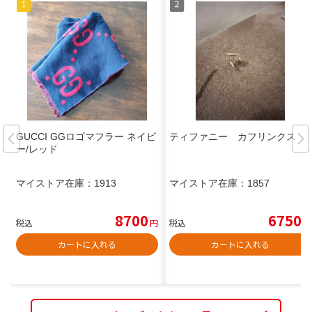
GUCCI GGロゴマフラー ネイビ
ティファニー カフリンクス
ー/レッド
マイストア在庫：
1913
マイストア在庫：
1857
8700
6750
税込
円
税込
円
カートに入れる
カートに入れる