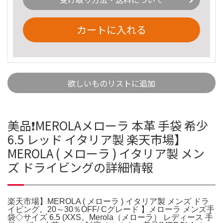
カートに入れる
欲しいものリストに追加
美品❗️MEROLAメローラ 本革 手袋 希少
6.5 レッド イタリア製 楽天市場】
MEROLA ( メローラ ) イタリア製 メン
ズ ドライビングの詳細情報
楽天市場】MEROLA ( メローラ ) イタリア製 メンズ ドラ
イビング。20～30％OFF/ Cグレード 】メローラ メンズ手
袋◇サイズ 6.5 (XXS。Merola（メローラ） レディース 手