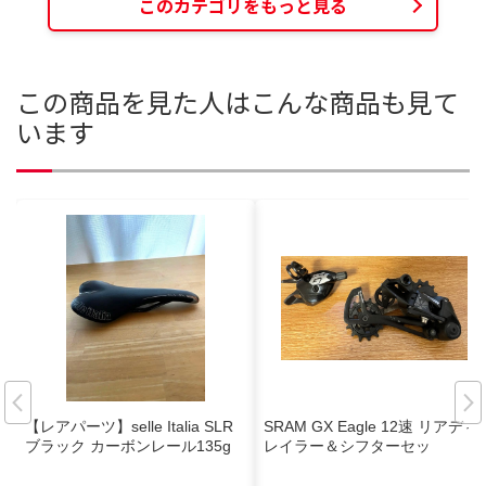
このカテゴリをもっと見る
この商品を見た人はこんな商品も見て
います
【レアパーツ】selle Italia SLR
SRAM GX Eagle 12速 リアディ
ブラック カーボンレール135g
レイラー＆シフターセッ