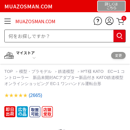
詳しくは
MUAZOSMAN.COM
こちら
0
MUAZOSMAN.COM
マイストア
変更
TOP
模型・プラモデル
鉄道模型
H*T様 KATO ECー1 コ
ントローラー 新品未開封ACアダプター新品付き KATO鉄道模型
オンラインショッピング EC-1 ワンハンドル運転台形
(2665)