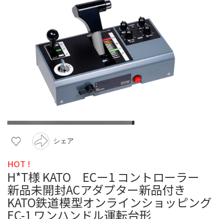
シェア
HOT !
H*T様 KATO ECー1 コントローラー
新品未開封ACアダプター新品付き
KATO鉄道模型オンラインショッピング
EC-1 ワンハンドル運転台形