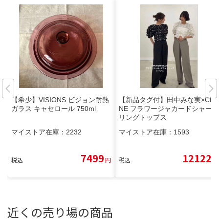
【希少】VISIONS ビジョン耐熱
【新品タグ付】田中みな実×CLA
ガラス キャセロール 750ml
NE フラワージャカードシャー
リングトップス
マイストア在庫：
2232
マイストア在庫：
1593
7499
12122
税込
円
税込
円
近くの売り場の商品