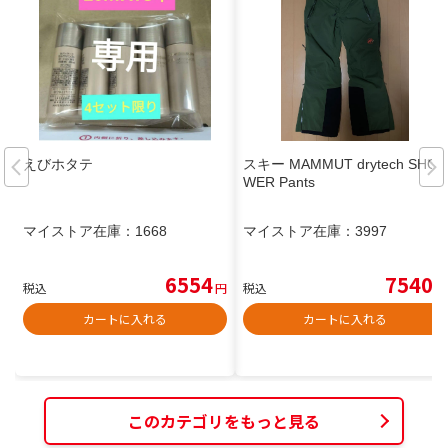
えびホタテ
スキー MAMMUT drytech SHO
WER Pants
マイストア在庫：
1668
マイストア在庫：
3997
6554
7540
税込
円
税込
円
カートに入れる
カートに入れる
このカテゴリをもっと見る