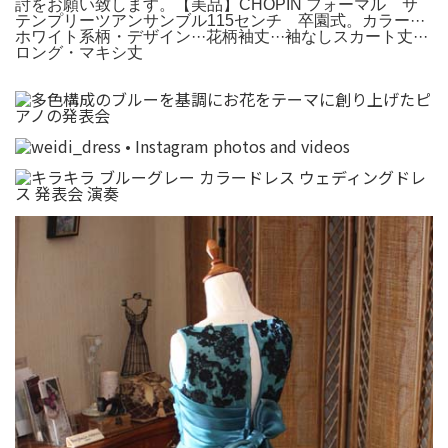
討をお願い致します。【美品】CHOPIN フォーマル サ
テンプリーツアンサンブル115センチ 卒園式。カラー···
ホワイト系柄・デザイン···花柄袖丈···袖なしスカート丈···
ロング・マキシ丈