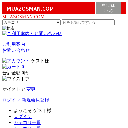
詳しくは
MUAZOSMAN.COM
こちら
MUAZOSMAN.COM
ご利用案内
お問い合わせ
ゲスト様
0
合計金額
0円
マイストア
変更
ログイン
新規会員登録
ようこそ
ゲスト様
ログイン
カテゴリ一覧