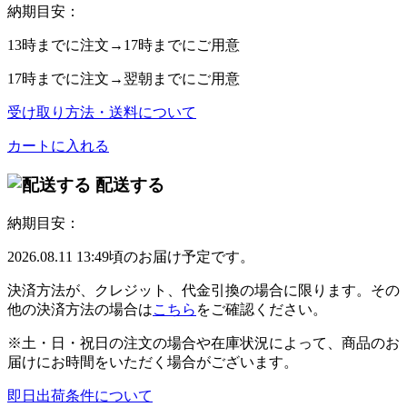
納期目安：
13時
までに注文→
17時
までにご用意
17時
までに注文→
翌朝
までにご用意
受け取り方法・送料について
カートに入れる
配送する
納期目安：
2026.08.11 13:49頃のお届け予定です。
決済方法が、クレジット、代金引換の場合に限ります。その
他の決済方法の場合は
こちら
をご確認ください。
※土・日・祝日の注文の場合や在庫状況によって、商品のお
届けにお時間をいただく場合がございます。
即日出荷条件について