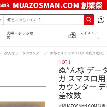
MUAZOSMAN.COM 創業祭
5周年
マイストア
店舗・チラシ検
索
ぬ*ん様 データカウンター デー太郎オメガ スマスロ用 家庭用電源加
HOT !
ぬ*ん様 デー
ガ スマスロ用
カウンター 
差枚数
※MUAZOSMAN.COM 限