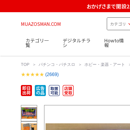
おかげさまで開設2
MUAZOSMAN.COM
カテゴリ一
デジタルチラ
Howto情
覧
シ
報
TOP
パチンコ・パチスロ
ホビー・楽器・アート
(2669)