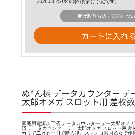
2026.08.25 0:48頃のお届け予定です。
受け取り方法・送料につ
カートに入れ
ぬ*ん様 データカウンター デ
太郎オメガ スロット用 差枚
家庭用電源加工済 データカウンター デー太郎オメガ
済 データカウンター デー太郎オメガ スロット用 
カリで二万五千円で購入後、スマスロ戦国乙女で使