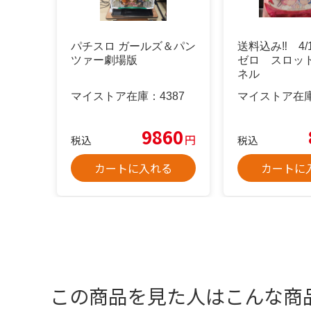
パチスロ ガールズ＆パン
送料込み‼️ 4
ツァー劇場版
ゼロ スロッ
ネル
マイストア在庫：
4387
マイストア在
9860
円
税込
税込
カートに入れる
カートに
この商品を見た人はこんな商