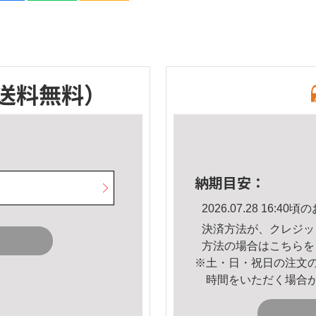
送料無料）
納期目安：
2026.07.28 16:
決済方法が、クレジッ
方法の場合は
こちら
を
※土・日・祝日の注文
時間をいただく場合
。