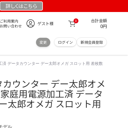
詳しくは
こちら
合計金額
ご利用案内
0
ゲスト様
0円
お問い合わせ
変更
ログイン
新規会員登録
工済 データカウンター デー太郎オメガ スロット用 差枚数
タカウンター デー太郎オメ
 家庭用電源加工済 データ
デー太郎オメガ スロット用
定モデル