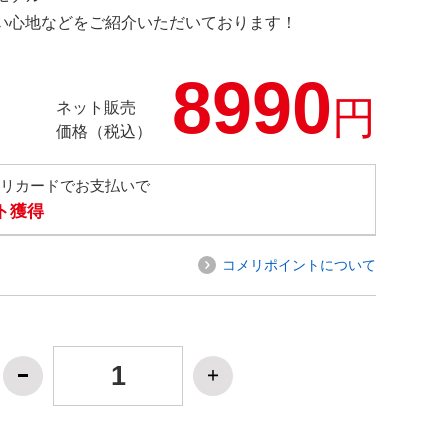
の使い心地などをご紹介いただいております！
8990
円
ネット販売
価格（税込）
メリカードでお支払いで
ト獲得
コメリポイントについて