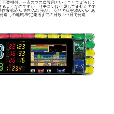
ズ 不要機付。一応スマスロ専用ということでよろしく
できるようなのですが、リモコンは付属してませんので
作確認済み 送料込み 美品。,
商品の状態:
傷や汚れあ
発送元の地域:
未定
発送までの日数:
4~7日で発送