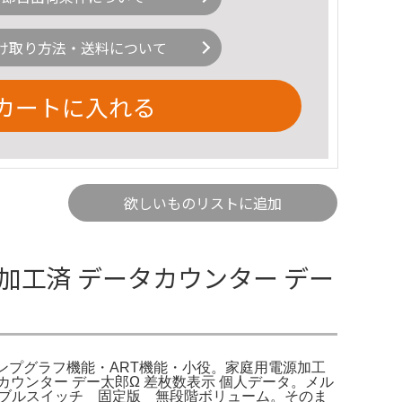
け取り方法・送料について
カートに入れる
欲しいものリストに追加
加工済 データカウンター デー
ランプグラフ機能・ART機能・小役。家庭用電源加工
カウンター デー太郎Ω 差枚数表示 個人データ。メル
バブルスイッチ 固定版 無段階ボリューム。そのま