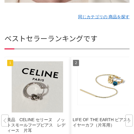
同じカテゴリの 商品を探す
ベストセラーランキングです
美品 CELINE セリーヌ ノッ
LIFE OF THE EARTH ピアス&
トスモールフープピアス レデ
イヤーカフ（片耳用）
ィース 片耳