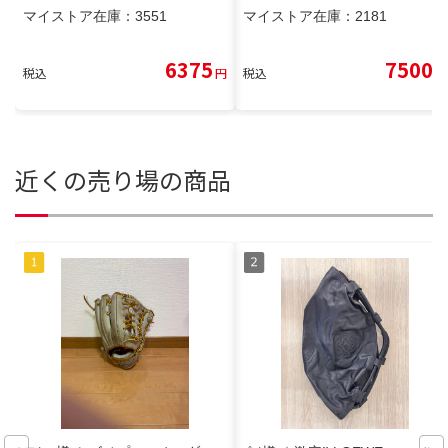
マイストア在庫：
3551
マイストア在庫：
2181
6375
7500
税込
円
税込
円
近くの売り場の商品