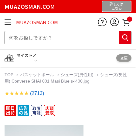
詳しくは
MUAZOSMAN.COM
こちら
0
MUAZOSMAN.COM
マイストア
変更
TOP
バスケットボール
シューズ(男性用)
シューズ(男性
用) Converse SHAI 001 Masi Blue s-l400.jpg
(2713)