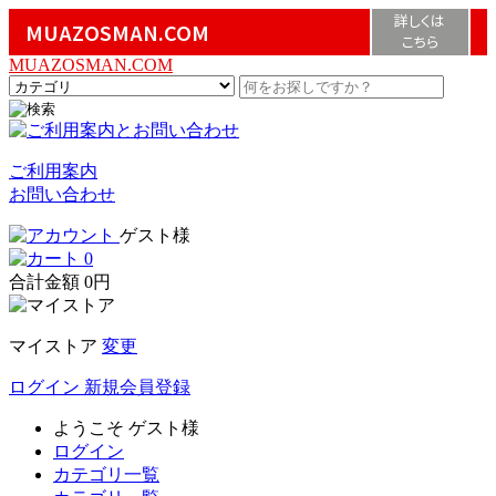
詳しくは
MUAZOSMAN.COM
こちら
MUAZOSMAN.COM
ご利用案内
お問い合わせ
ゲスト様
0
合計金額
0円
マイストア
変更
ログイン
新規会員登録
ようこそ
ゲスト様
ログイン
カテゴリ一覧