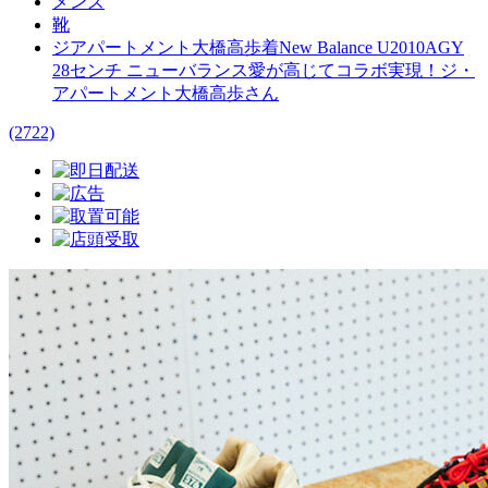
メンズ
靴
ジアパートメント大橋高歩着New Balance U2010AGY
28センチ ニューバランス愛が高じてコラボ実現！ジ・
アパートメント大橋高歩さん
(2722)