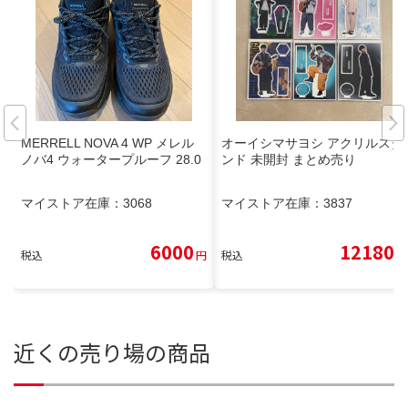
MERRELL NOVA 4 WP メレル
オーイシマサヨシ アクリルスタ
ノバ4 ウォータープルーフ 28.0
ンド 未開封 まとめ売り
マイストア在庫：
3068
マイストア在庫：
3837
6000
12180
税込
円
税込
円
近くの売り場の商品