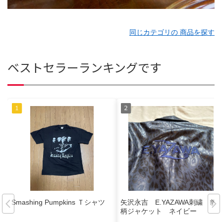
同じカテゴリの 商品を探す
ベストセラーランキングです
Smashing Pumpkins Ｔシャツ
矢沢永吉 E.YAZAWA刺繍 豹
柄ジャケット ネイビー