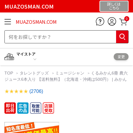
詳しくは
MUAZOSMAN.COM
こちら
0
MUAZOSMAN.COM
マイストア
変更
TOP
タレントグッズ
ミュージシャン
くるみかん6冊 農六
ジュース6本入り 【送料無料】（北海道・沖縄は500円） | みかん
(2706)