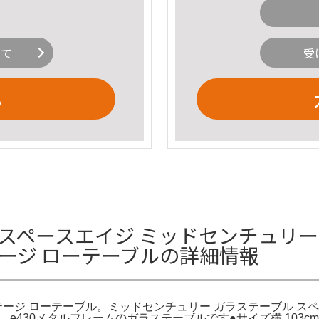
いて
受
る
スペースエイジ ミッドセンチュリー e
テージ ローテーブルの詳細情報
テージ ローテーブル。ミッドセンチュリー ガラステーブル スペ
430メタルフレームのガラステーブルです●サイズ横 103cm 縦 5