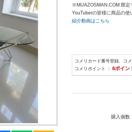
※MUAZOSMAN.COM 限
YouTuberの皆様に商品
紹介動画はこちら
コメリカード番号登録、コ
6ポイン
コメリポイント ：
購入個数