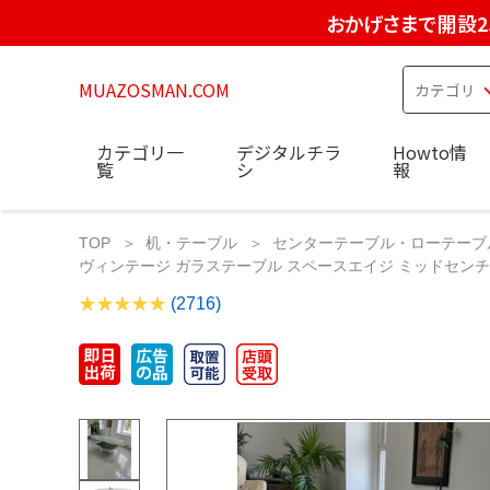
おかげさまで開設2
MUAZOSMAN.COM
カテゴリ一
デジタルチラ
Howto情
覧
シ
報
TOP
机・テーブル
センターテーブル・ローテーブ
ヴィンテージ ガラステーブル スペースエイジ ミッドセンチュ
(2716)