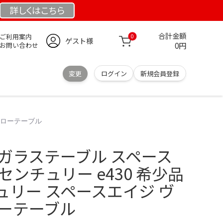
詳しくは
こちら
合計金額
ご利用案内
0
ゲスト様
0円
お問い合わせ
変更
ログイン
新規会員登録
 ローテーブル
ガラステーブル スペース
センチュリー e430 希少品
ュリー スペースエイジ ヴ
ローテーブル