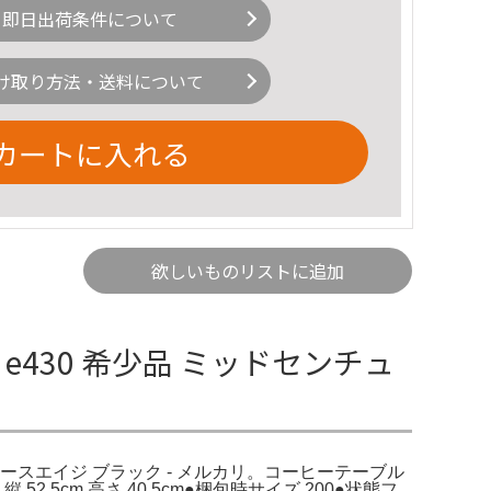
即日出荷条件について
け取り方法・送料について
カートに入れる
欲しいものリストに追加
430 希少品 ミッドセンチュ
ースエイジ ブラック - メルカリ。コーヒーテーブル
2.5cm 高さ 40.5cm●梱包時サイズ 200●状態フ