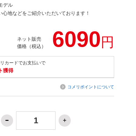
定モデル
の使い心地などをご紹介いただいております！
6090
円
ネット販売
価格（税込）
メリカードでお支払いで
ト獲得
コメリポイントについて