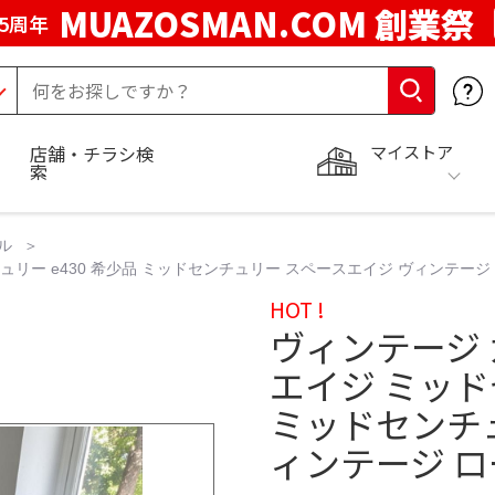
MUAZOSMAN.COM 創業祭
5周年
マイストア
店舗・チラシ検
索
ル
リー e430 希少品 ミッドセンチュリー スペースエイジ ヴィンテージ
HOT !
ヴィンテージ 
エイジ ミッド
ミッドセンチ
ィンテージ 