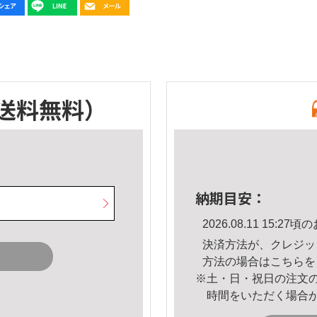
送料無料）
納期目安：
2026.08.11 15:
決済方法が、クレジッ
方法の場合は
こちら
を
※土・日・祝日の注文
時間をいただく場合
。