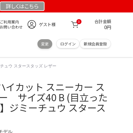
詳しくは
こちら
合計金額
ご利用案内
0
ゲスト様
0円
お問い合わせ
変更
ログイン
新規会員登録
ーチュウ スタースタッズ レザー
ハイカット スニーカー ス
ー サイズ40 B (目立った
)】ジミーチュウ スタース
定モデル