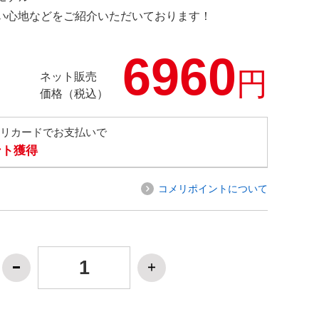
の使い心地などをご紹介いただいております！
6960
円
ネット販売
価格（税込）
メリカードでお支払いで
ント獲得
コメリポイントについて