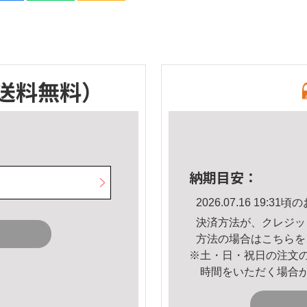
送料無料）
納期目安：
2026.07.16 19:
決済方法が、クレジッ
方法の場合は
こちら
を
※土・日・祝日の注文
時間をいただく場合
。