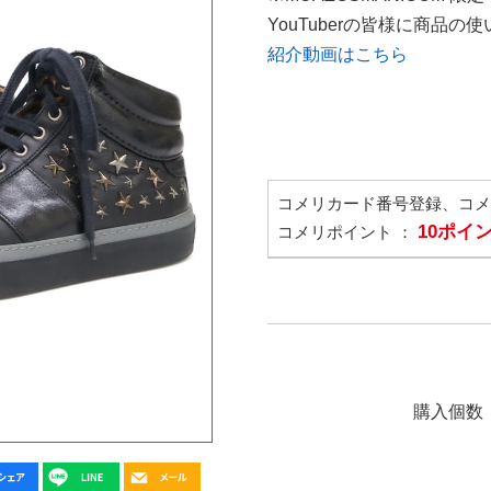
YouTuberの皆様に商品
紹介動画はこちら
コメリカード番号登録、コ
10ポイ
コメリポイント ：
購入個数