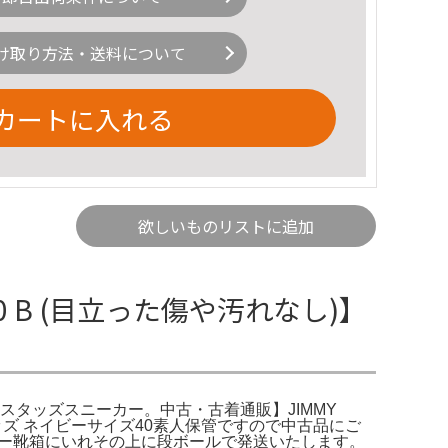
け取り方法・送料について
カートに入れる
欲しいものリストに追加
 B (目立った傷や汚れなし)】
) スタッズスニーカー。中古・古着通販】JIMMY
スタッズ ネイビーサイズ40素人保管ですので中古品にご
カー靴箱にいれその上に段ボールで発送いたします。