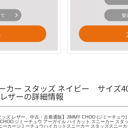
いて
受
る
カー スタッズ ネイビー サイズ40
 レザーの詳細情報
ッズ レザー。中古・古着通販】JIMMY CHOO (ジミーチュウ
MY CHOO ジミーチュウ アーガイル ハイカット スニーカー 
Oスニーカージミーチュウハイカットスニーカー スタッズスニー