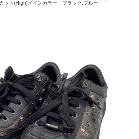
ット(High)メインカラー···ブラック,ブルー