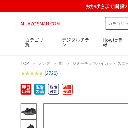
おかげさまで開設2
MUAZOSMAN.COM
カテゴリ一
デジタルチラ
Howto情
覧
シ
報
TOP
メンズ
靴
ジミーチュウハイカット スニー
(2720)