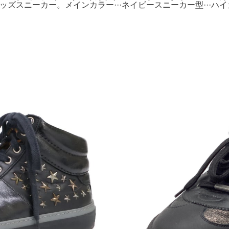
タッズスニーカー。メインカラー···ネイビースニーカー型···ハイカ