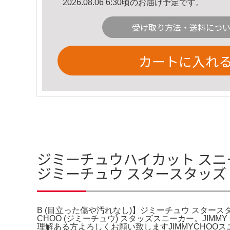
2026.08.06 6:30頃のお届け予定です。
受け取り方法・送料につ
カートに入れ
ジミーチュウハイカット スニー
ジミーチュウ スタースタッズ
B (目立った傷や汚れなし)】ジミーチュウ スタースタ
CHOO (ジミーチュウ) スタッズスニーカー。JIM
理解ある方よろしくお願い致しますJIMMYCHO