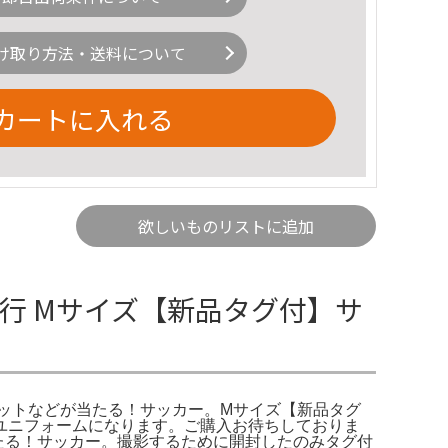
け取り方法・送料について
カートに入れる
欲しいものリストに追加
銀行 Mサイズ【新品タグ付】サ
ケットなどが当たる！サッカー。Mサイズ【新品タグ
6ユニフォームになります。ご購入お待ちしておりま
たる！サッカー。撮影するために開封したのみタグ付