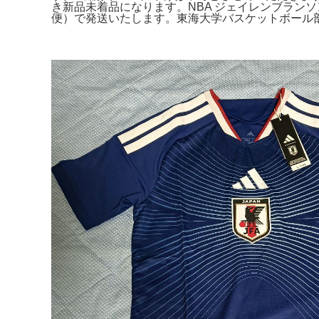
き新品未着品になります。NBA ジェイレンブラン
便）で発送いたします。東海大学バスケットボール部ウ