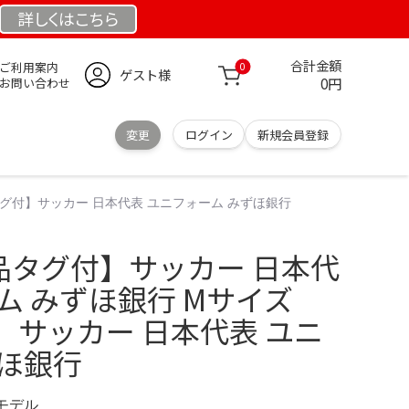
詳しくは
こちら
合計金額
ご利用案内
0
ゲスト様
0円
お問い合わせ
変更
ログイン
新規会員登録
グ付】サッカー 日本代表 ユニフォーム みずほ銀行
品タグ付】サッカー 日本代
ム みずほ銀行 Mサイズ
】サッカー 日本代表 ユニ
ずほ銀行
定モデル