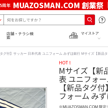
MUAZOSMAN.COM 創業祭
5周年
マイストア
店舗・チラシ検
索
タグ付】サッカー 日本代表 ユニフォーム みずほ銀行 Mサイズ【新品タ
HOT !
Mサイズ【新
表 ユニフォー
【新品タグ付
フォーム み
※MUAZOSMAN.COM 限