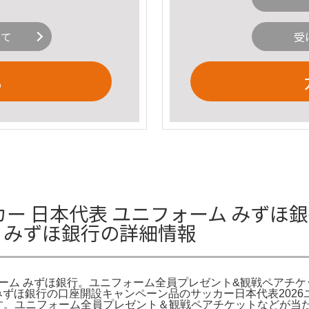
いて
受
る
ー 日本代表 ユニフォーム みずほ
ム みずほ銀行の詳細情報
ォーム みずほ銀行。ユニフォーム全員プレゼント&観戦ペアチ
。みずほ銀行の口座開設キャンペーン品のサッカー日本代表202
ます。ユニフォーム全員プレゼント＆観戦ペアチケットなどが当