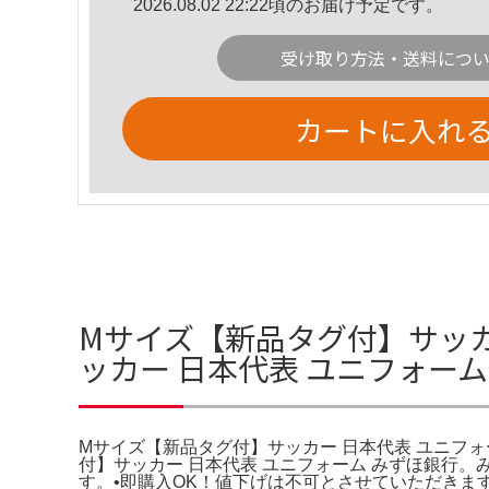
2026.08.02 22:22頃のお届け予定です。
受け取り方法・送料につ
カートに入れ
Mサイズ【新品タグ付】サッカ
ッカー 日本代表 ユニフォー
Mサイズ【新品タグ付】サッカー 日本代表 ユニフ
付】サッカー 日本代表 ユニフォーム みずほ銀行
す。•即購入OK！値下げは不可とさせていただき