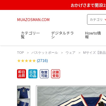
おかげさまで開設2
MUAZOSMAN.COM
カテゴリ一
デジタルチラ
Howto情
覧
シ
報
TOP
バスケットボール
ウェア
Mサイズ【新品
(2716)