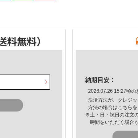
送料無料）
納期目安：
2026.07.26 15:
決済方法が、クレジッ
方法の場合は
こちら
を
※土・日・祝日の注文
時間をいただく場合
。