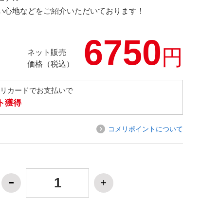
の使い心地などをご紹介いただいております！
6750
円
ネット販売
価格（税込）
メリカードでお支払いで
ト獲得
コメリポイントについて