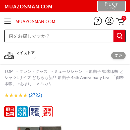
詳しくは
MUAZOSMAN.COM
こちら
0
MUAZOSMAN.COM
マイストア
変更
TOP
タレントグッズ
ミュージシャン
原由子 御朱印帳 と
シャツLサイズ どちらも新品 原由子 45th Anniversary Live 「御朱
印帳」 +おまけ - メルカリ
(2722)