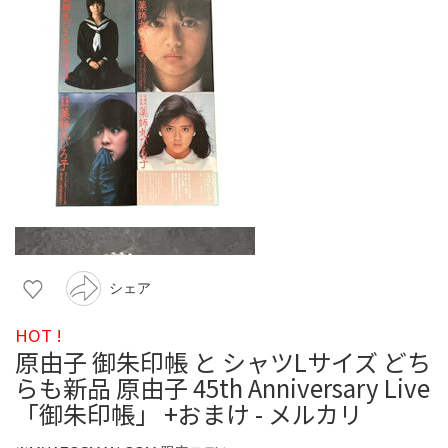
シェア
HOT !
原由子 御朱印帳 と シャツLサイズ どち
らも新品 原由子 45th Anniversary Live
「御朱印帳」 +おまけ - メルカリ