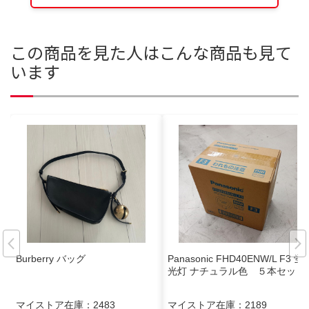
この商品を見た人はこんな商品も見て
います
Burberry バッグ
Panasonic FHD40ENW/L F3 蛍
光灯 ナチュラル色 ５本セット
マイストア在庫：
2483
マイストア在庫：
2189