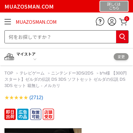
詳しくは
MUAZOSMAN.COM
こちら
0
MUAZOSMAN.COM
マイストア
変更
TOP
テレビゲーム
ニンテンドー3DS/2DS
b*n様 【300円
スタート】ゼルダの伝説 DS 3DS ソフトセット ゼルダの伝説 DS
3DS セット 箱無し - メルカリ
(2712)