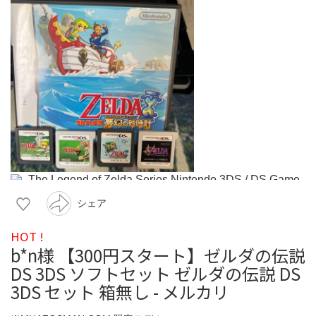
シェア
HOT !
b*n様 【300円スタート】ゼルダの伝説
DS 3DS ソフトセット ゼルダの伝説 DS
3DS セット 箱無し - メルカリ