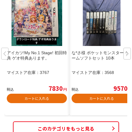
アイカツ!My No.1 Stage! 初回特
な*さ様 ポケットモンスター ゲ
典 ゲオ特典あります。
ームソフトセット 10本
マイストア在庫：
3767
マイストア在庫：
3568
7830
9570
税込
円
税込
円
カートに入れる
カートに入れる
このカテゴリをもっと見る