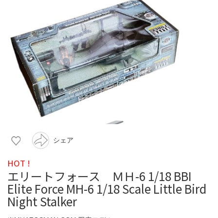
シェア
HOT !
エリートフォース ＭＨ-6 1/18 BBI
Elite Force MH-6 1/18 Scale Little Bird
Night Stalker