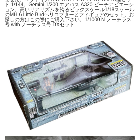
ト 1/144。Gemini 1/200 エアバス A320 ピーチアビエーシ
ョン。高いリアリズムを誇るビックスケール1/18スケール
のMH-6 Little Birdヘリコプターとフィギュアのセット、お
探しの方はこの際にご購入下さい。1/1000 N-ノーチラス
号 with ノーチラス号 DXセット