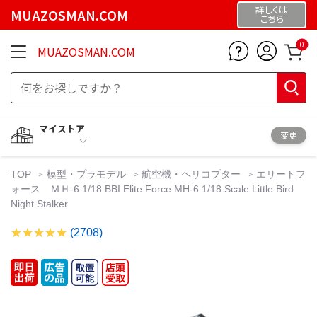
詳しくは
MUAZOSMAN.COM
こちら
0
MUAZOSMAN.COM
マイストア
変更
TOP
模型・プラモデル
航空機・ヘリコプター
エリートフ
ォース ＭＨ-6 1/18 BBI Elite Force MH-6 1/18 Scale Little Bird
Night Stalker
(2708)