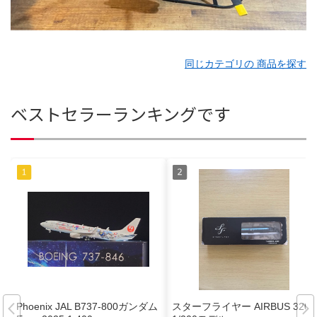
同じカテゴリの 商品を探す
ベストセラーランキングです
Phoenix JAL B737-800ガンダム
スターフライヤー AIRBUS 320