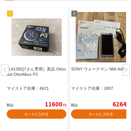
［A1S5Q7さん専用］美品 Ottoc
SONY ウォークマン NW-A45
ast OttoAibox P3
マイストア在庫：
4621
マイストア在庫：
1807
11600
6264
税込
円
税込
円
カートに入れる
カートに入れる