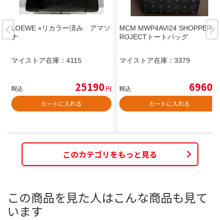
LOEWE ⭐︎リカラー済み アマソ
MCM MWP4AVI24 SHOPPER P
ナ
ROJECTトートバッグ
マイストア在庫：
4115
マイストア在庫：
3379
25190
6960
税込
円
税込
円
カートに入れる
カートに入れる
このカテゴリをもっと見る
この商品を見た人はこんな商品も見て
います