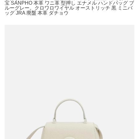
宝 SANPHO 本革 ワニ革 型押し エナメル ハンドバッグ ブ
ルーグレー。クロワロワイヤル オーストリッチ 黒 ミニバ
ッグ JRA 廃盤 本革 ダチョウ