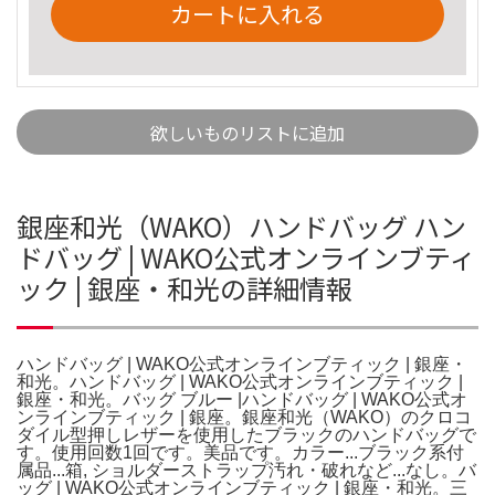
カートに入れる
欲しいものリストに追加
銀座和光（WAKO）ハンドバッグ ハン
ドバッグ | WAKO公式オンラインブティ
ック | 銀座・和光の詳細情報
ハンドバッグ | WAKO公式オンラインブティック | 銀座・
和光。ハンドバッグ | WAKO公式オンラインブティック |
銀座・和光。バッグ ブルー |ハンドバッグ | WAKO公式オ
ンラインブティック | 銀座。銀座和光（WAKO）のクロコ
ダイル型押しレザーを使用したブラックのハンドバッグで
す。使用回数1回です。美品です。カラー...ブラック系付
属品...箱, ショルダーストラップ汚れ・破れなど...なし。バ
ッグ | WAKO公式オンラインブティック | 銀座・和光。三