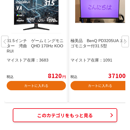
31.5インチ ゲームミングモニ
極美品 BenQ PD3205UA エル
ター 湾曲 QHD 170Hz KOO
ゴモニター付31.5型
RUI
マイストア在庫：
3683
マイストア在庫：
1091
8120
37100
税込
円
税込
円
カートに入れる
カートに入れる
このカテゴリをもっと見る