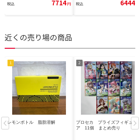
7714
6444
税込
円
税込
円
近くの売り場の商品
レモンボトル 脂肪溶解
プロセカ プライズフィギュ
ア 11個 まとめ売り