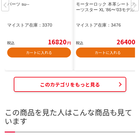
パーツ su--
モーターロック 本革シート スポ
ーツスター XL ‘86〜’03モデル用
マイストア在庫：
3370
マイストア在庫：
3476
16820
26400
税込
円
税込
円
カートに入れる
カートに入れる
このカテゴリをもっと見る
この商品を見た人はこんな商品も見て
います