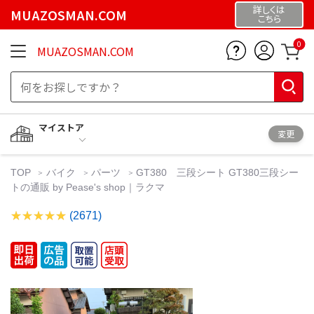
詳しくは
MUAZOSMAN.COM
こちら
0
MUAZOSMAN.COM
マイストア
変更
TOP
バイク
パーツ
GT380 三段シート GT380三段シー
トの通販 by Pease's shop｜ラクマ
(2671)