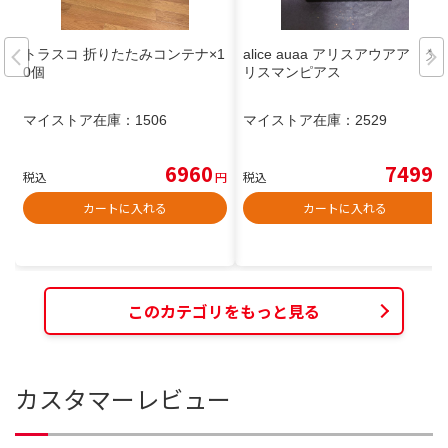
トラスコ 折りたたみコンテナ×1
alice auaa アリスアウアア タ
0個
リスマンピアス
マイストア在庫：
1506
マイストア在庫：
2529
6960
7499
税込
円
税込
円
カートに入れる
カートに入れる
このカテゴリをもっと見る
カスタマーレビュー