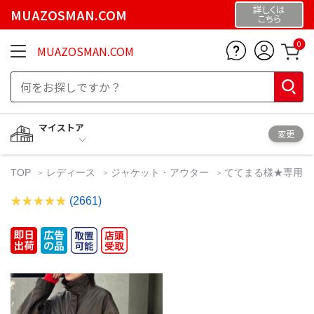
詳しくは
MUAZOSMAN.COM
こちら
0
MUAZOSMAN.COM
マイストア
変更
TOP
レディース
ジャケット・アウター
ててまる様★専用
(2661)