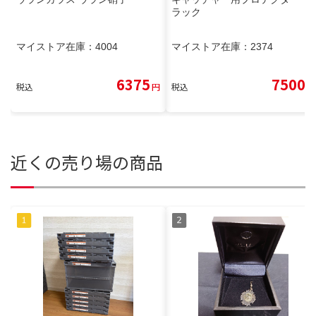
ラック
マイストア在庫：
4004
マイストア在庫：
2374
6375
7500
税込
円
税込
円
近くの売り場の商品