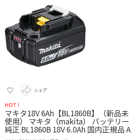
シェア
HOT !
マキタ18V 6Ah【BL1860B】（新品未
使用） マキタ（makita） バッテリー
純正 BL1860B 18V 6.0Ah 国内正規品 A