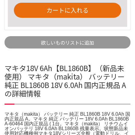
カートに入れる
欲しいものリストに追加
マキタ18V 6Ah【BL1860B】（新品未
使用） マキタ（makita） バッテリー
純正 BL1860B 18V 6.0Ah 国内正規品 A
の詳細情報
マキタ（makita） バッテリー 純正 BL1860B 18V 6.0Ah 国
内正規品 A。マキタ 純正 バッテリー 18V 6.0Ah BL1860B
A-60464 国内正規品 ( 1台。マキタ（makita） リチウムイ
オンバッテリ 18V 6.0Ah BL1860B 残量表示。状態新品未
使用対応機種例マキタ18Vシリーズ全般（電動ドリル、イ