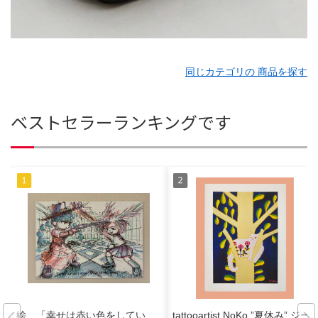
同じカテゴリの 商品を探す
ベストセラーランキングです
絵 「幸せは赤い色をしてい
tattooartist NoKo ”夏休み” ジー