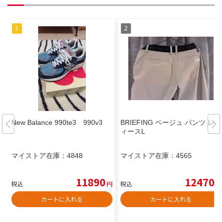
New Balance 990te3 990v3
BRIEFING ベージュ パンツ レデ
ィースL
マイストア在庫：
4848
マイストア在庫：
4565
11890
12470
税込
円
税込
円
カートに入れる
カートに入れる