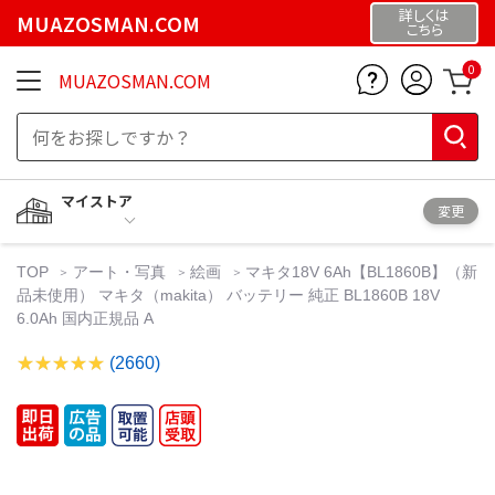
詳しくは
MUAZOSMAN.COM
こちら
0
MUAZOSMAN.COM
マイストア
変更
TOP
アート・写真
絵画
マキタ18V 6Ah【BL1860B】（新
品未使用） マキタ（makita） バッテリー 純正 BL1860B 18V
6.0Ah 国内正規品 A
(2660)