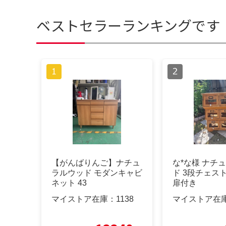
ベストセラーランキングです
【がんばりんご】ナチュ
な*な様 ナチ
ラルウッド モダンキャビ
ド 3段チェス
ネット 43
扉付き
マイストア在庫：
1138
マイストア在