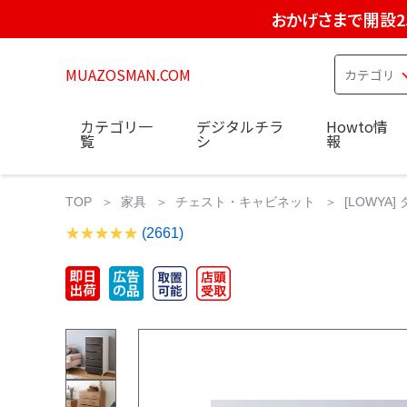
おかげさまで開設2
MUAZOSMAN.COM
カテゴリ一
デジタルチラ
Howto情
覧
シ
報
TOP
家具
チェスト・キャビネット
[LOWYA
(2661)