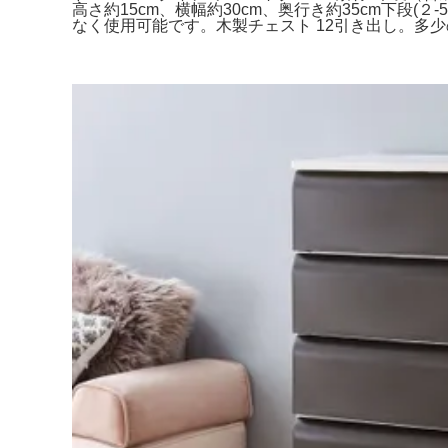
高さ約15cm、横幅約30cm、奥行き約35cm下段(２-
なく使用可能です。木製チェスト 12引き出し。多少