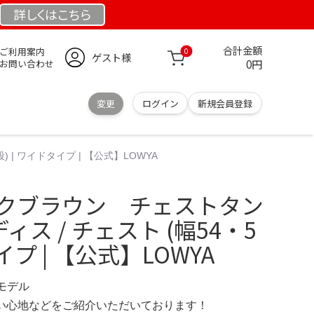
詳しくは
こちら
合計金額
ご利用案内
0
ゲスト様
0円
お問い合わせ
変更
ログイン
新規会員登録
 | ワイドタイプ | 【公式】LOWYA
 ダークブラウン チェストタン
ィス / チェスト (幅54・5
イプ | 【公式】LOWYA
定モデル
の使い心地などをご紹介いただいております！