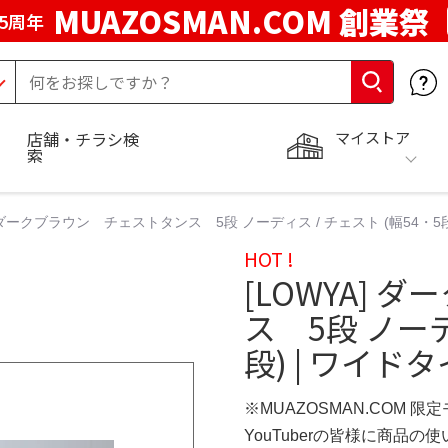
MUAZOSMAN.COM 創業祭
5周年
マイストア
店舗・チラシ検
索
] ダークブラウン チェストタンス 5段 ノーディス / チェスト (幅54・5段)
HOT !
[LOWYA]
ス 5段 ノーデ
段) | ワイドタ
※MUAZOSMAN.COM 限
YouTuberの皆様に商品