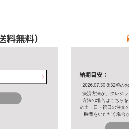
送料無料）
納期目安：
2026.07.30 8:3
決済方法が、クレジッ
方法の場合は
こちら
を
※土・日・祝日の注文
時間をいただく場合
。