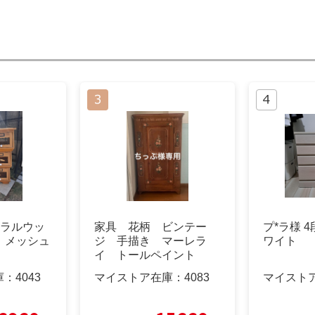
ュラルウッ
家具 花柄 ビンテー
プ*ラ様 
ト メッシュ
ジ 手描き マーレラ
ワイト
イ トールペイント
庫：
4043
マイストア在庫：
4083
マイスト