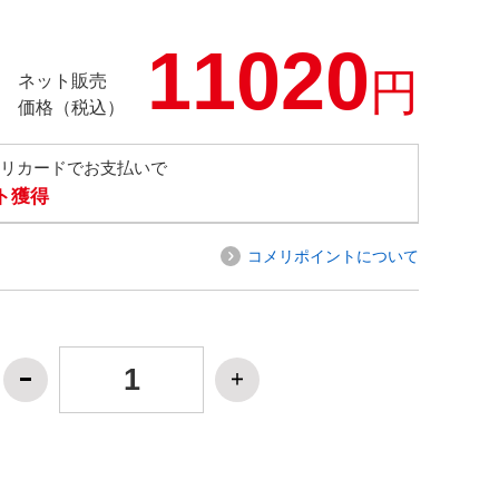
11020
円
ネット販売
価格（税込）
メリカードでお支払いで
ト獲得
コメリポイントについて