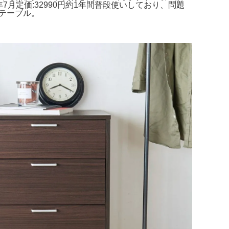
24年7月定価:32990円約1年間普段使いしており、問題
用テーブル。