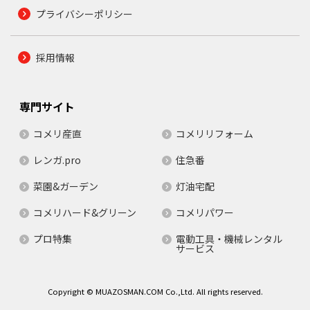
プライバシーポリシー
採用情報
専門サイト
コメリ産直
コメリリフォーム
レンガ.pro
住急番
菜園&ガーデン
灯油宅配
コメリハード&グリーン
コメリパワー
プロ特集
電動工具・機械レンタル
サービス
Copyright © MUAZOSMAN.COM Co.,Ltd. All rights reserved.