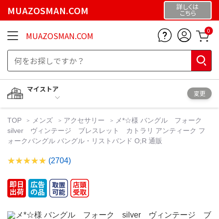
詳しくは
MUAZOSMAN.COM
こちら
0
MUAZOSMAN.COM
マイストア
変更
TOP
メンズ
アクセサリー
メ*☆様 バングル フォーク
silver ヴィンテージ ブレスレット カトラリ アンティーク フ
ォークバングル バングル・リストバンド O;R 通販
(2704)