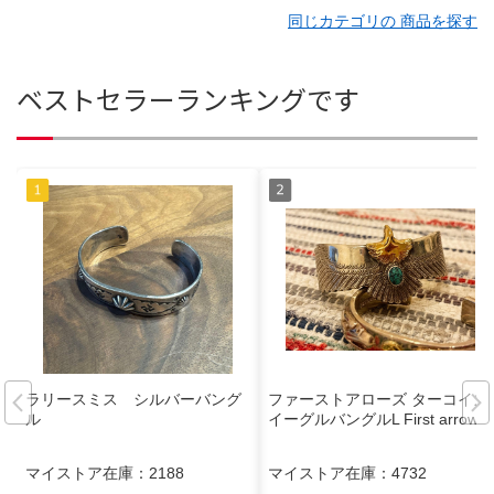
同じカテゴリの 商品を探す
ベストセラーランキングです
ラリースミス シルバーバング
ファーストアローズ ターコイズ
ル
イーグルバングルL First arrows
マイストア在庫：
2188
マイストア在庫：
4732