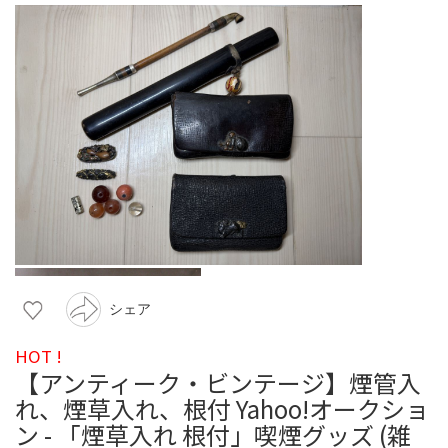
シェア
HOT !
【アンティーク・ビンテージ】煙管入
れ、煙草入れ、根付 Yahoo!オークショ
ン - 「煙草入れ 根付」喫煙グッズ (雑