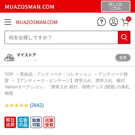
詳しくは
MUAZOSMAN.COM
こちら
0
MUAZOSMAN.COM
マイストア
変更
TOP
美術品・アンティーク・コレクション
アンティーク雑
貨
【アンティーク・ビンテージ】煙管入れ、煙草入れ、根付
Yahoo!オークション - 「煙草入れ 根付」喫煙グッズ (雑貨) の落札
相場
(2642)