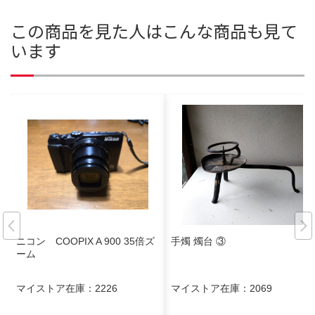
この商品を見た人はこんな商品も見て
います
ニコン COOPIX A 900 35倍ズ
手燭 燭台 ③
ーム
マイストア在庫：
2226
マイストア在庫：
2069