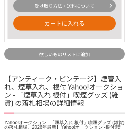
受け取り方法・送料について
カートに入れる
欲しいものリストに追加
【アンティーク・ビンテージ】煙管入
れ、煙草入れ、根付 Yahoo!オークショ
ン - 「煙草入れ 根付」喫煙グッズ (雑
貨) の落札相場の詳細情報
Yahoo!オークション - 「煙草入れ 根付」喫煙グッズ (雑貨)
の落札相場。2026年最新】Yahoo!オークション -根付(喫