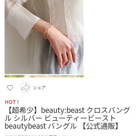
シェア
HOT !
【超希少】beauty:beast クロスバング
ル シルバー ビューティービースト
beautybeast バングル 【公式通販】