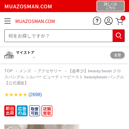
詳しくは
MUAZOSMAN.COM
こちら
0
MUAZOSMAN.COM
マイストア
変更
TOP
メンズ
アクセサリー
【超希少】beauty:beast クロ
スバングル シルバー ビューティービースト beautybeast バングル
【公式通販】
(2698)