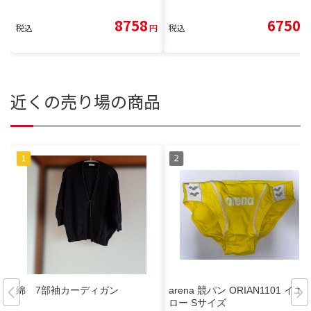
8758
6750
税込
円
税込
円
近くの売り場の商品
綿 7部袖カーディガン
arena 競パン ORIAN1101 イエ
ロー Sサイズ