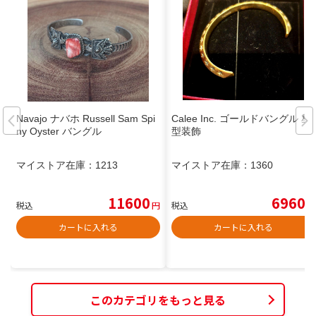
Navajo ナバホ Russell Sam Spi
Calee Inc. ゴールドバングル 星
ny Oyster バングル
型装飾
マイストア在庫：
1213
マイストア在庫：
1360
11600
6960
税込
円
税込
円
カートに入れる
カートに入れる
このカテゴリをもっと見る