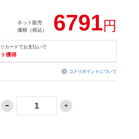
6791
円
ネット販売
価格（税込）
メリカードでお支払いで
ント獲得
コメリポイントについて