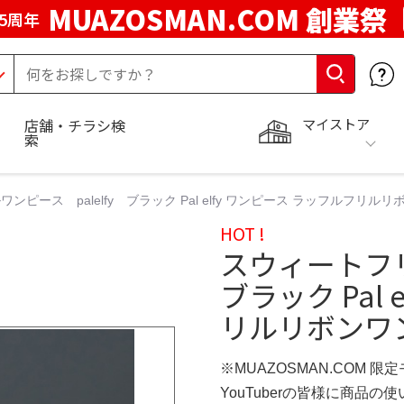
MUAZOSMAN.COM 創業祭
5周年
マイストア
店舗・チラシ検
索
ンピース palelfy ブラック Pal elfy ワンピース ラッフルフリル
HOT !
スウィートフリ
ブラック Pal
リルリボンワ
※MUAZOSMAN.COM 限
YouTuberの皆様に商品