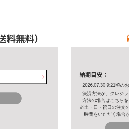
送料無料）
納期目安：
2026.07.30 9:2
決済方法が、クレジッ
方法の場合は
こちら
を
※土・日・祝日の注文
時間をいただく場合
。