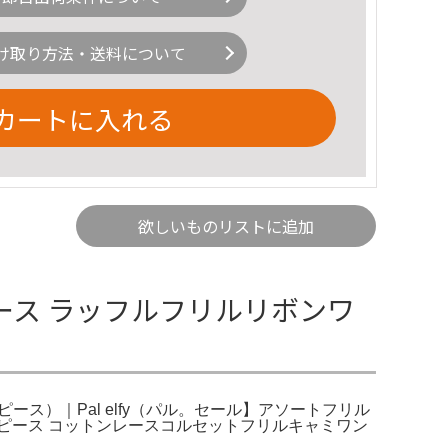
け取り方法・送料について
カートに入れる
欲しいものリストに追加
ンピース ラッフルフリルリボンワ
ース）｜Pal elfy（パル。セール】アソートフリル
y ワンピース コットンレースコルセットフリルキャミワン