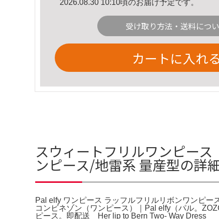
2026.08.30 10:10頃のお届け予定です。
受け取り方法・送料につ
カートに入れ
スウィートフリルワンピース pa
ンピース/地雷系 量産型の詳
Pal elfy ワンピース ラッフルフリルリボンワン
コンビネゾン（ワンピース）｜Pal elfy（パル。Z
ピース。即配送 Her lip to Bern Two- Way Dress