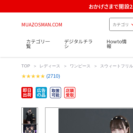
おかげさまで開設2
MUAZOSMAN.COM
カテゴリ一
デジタルチラ
Howto情
覧
シ
報
TOP
レディース
ワンピース
スウィートフリルワ
(2710)